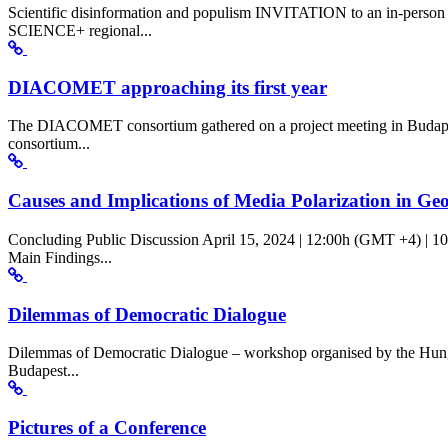
Scientific disinformation and populism INVITATION to an in-person
SCIENCE+ regional...
DIACOMET approaching its first year
The DIACOMET consortium gathered on a project meeting in Budapest,
consortium...
Causes and Implications of Media Polarization in Geo
Concluding Public Discussion April 15, 2024 | 12:00h (GMT +4) | 1
Main Findings...
Dilemmas of Democratic Dialogue
Dilemmas of Democratic Dialogue – workshop organised by the Hung
Budapest...
Pictures of a Conference