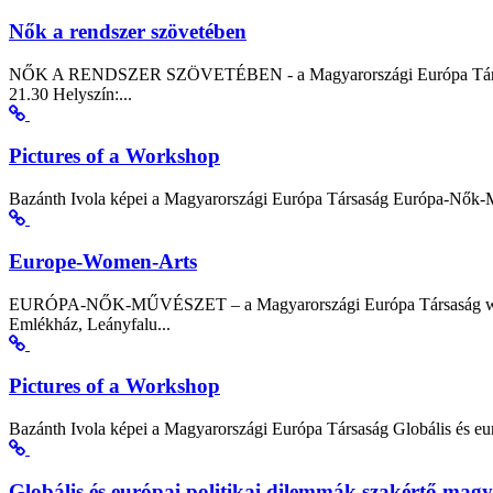
Nők a rendszer szövetében
NŐK A RENDSZER SZÖVETÉBEN - a Magyarországi Európa Társaság és 
21.30 Helyszín:...
Pictures of a Workshop
Bazánth Ivola képei a Magyarországi Európa Társaság Európa-Nők-M
Europe-Women-Arts
EURÓPA-NŐK-MŰVÉSZET – a Magyarországi Európa Társaság workshop
Emlékház, Leányfalu...
Pictures of a Workshop
Bazánth Ivola képei a Magyarországi Európa Társaság Globális és eur
Globális és európai politikai dilemmák szakértő mag