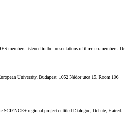
HES members listened to the presentations of three co-members. Dr.
l European University, Budapest, 1052 Nádor utca 15, Room 106
 SCIENCE+ regional project entitled Dialogue, Debate, Hatred.