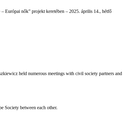
 Európai nők” projekt keretében – 2025. április 14., hétfő
kiewicz held numerous meetings with civil society partners and
pe Society between each other.