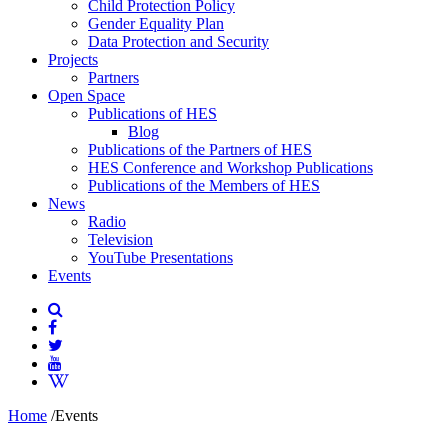
Child Protection Policy
Gender Equality Plan
Data Protection and Security
Projects
Partners
Open Space
Publications of HES
Blog
Publications of the Partners of HES
HES Conference and Workshop Publications
Publications of the Members of HES
News
Radio
Television
YouTube Presentations
Events
Home
/
Events