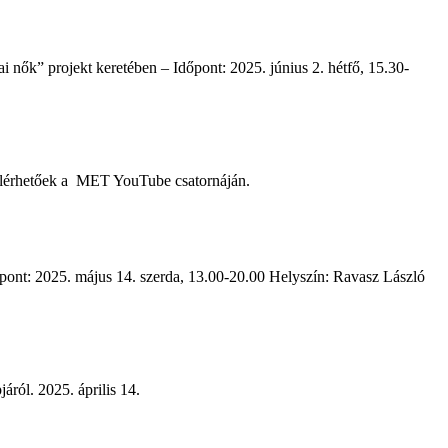
 projekt keretében – Időpont: 2025. június 2. hétfő, 15.30-
elérhetőek a MET YouTube csatornáján.
: 2025. május 14. szerda, 13.00-20.00 Helyszín: Ravasz László
ról. 2025. április 14.