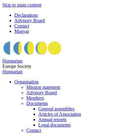
Skip to main content
Declarations
Advisory Board
Contact
Magyar
Hungarian
Europe Society
Hungarian
Organisation
Mission statement
Advisory Board
Members
Documents
General assemblies
Articles of Association
Annual reports
Legal documents
Contact