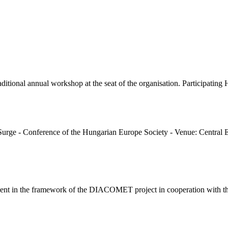
tional annual workshop at the seat of the organisation. Participating 
t Surge - Conference of the Hungarian Europe Society - Venue: Centra
nt in the framework of the DIACOMET project in cooperation with the