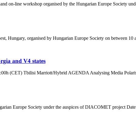
 and on-line workshop organised by the Hungarian Europe Society und
 Hungary, organised by Hungarian Europe Society on between 10 and 12
rgia and V4 states
0:00h (CET) Tbilisi Marriott/Hybrid AGENDA Analysing Media Polarisa
arian Europe Society under the auspices of DIACOMET project Date: