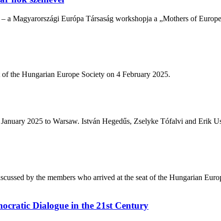
 – a Magyarországi Európa Társaság workshopja a „Mothers of Europe –
t of the Hungarian Europe Society on 4 February 2025.
January 2025 to Warsaw. István Hegedűs, Zselyke Tófalvi and Erik Usz
iscussed by the members who arrived at the seat of the Hungarian Euro
ocratic Dialogue in the 21st Century