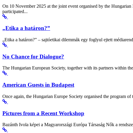
On 10 November 2025 at the joint event organised by the Hungaria
participated...
„Etika a határon?”
„Etika a határon?” – sajtóetikai dilemmák egy foglyul ejtett médiar
No Chance for Dialogue?
The Hungarian European Society, together with its partners within 
American Guests in Budapest
Once again, the Hungarian Europe Society organised the program of t
Pictures from a Recent Workshop
Bazánth Ivola képei a Magyarországi Európa Társaság Nők a rendszer