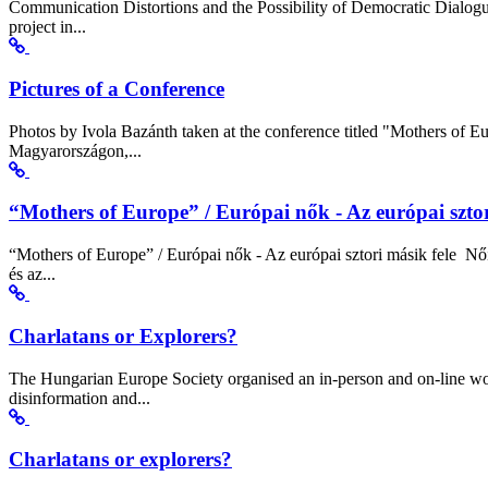
Communication Distortions and the Possibility of Democratic Dialog
project in...
Pictures of a Conference
Photos by Ivola Bazánth taken at the conference titled "Mothers of E
Magyarországon,...
“Mothers of Europe” / Európai nők - Az európai sztor
“Mothers of Europe” / Európai nők - Az európai sztori másik fele Nő
és az...
Charlatans or Explorers?
The Hungarian Europe Society organised an in-person and on-line wo
disinformation and...
Charlatans or explorers?