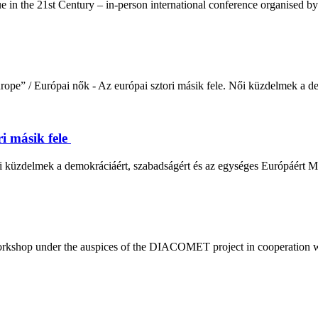
ue in the 21st Century – in-person international conference organise
urope” / Európai nők - Az európai sztori másik fele. Női küzdelmek a d
i másik fele
i küzdelmek a demokráciáért, szabadságért és az egységes Európáért M
rkshop under the auspices of the DIACOMET project in cooperation wi