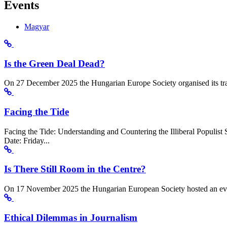
Events
Magyar
Is the Green Deal Dead?
On 27 December 2025 the Hungarian Europe Society organised its tradi
Facing the Tide
Facing the Tide: Understanding and Countering the Illiberal Populis
Date: Friday...
Is There Still Room in the Centre?
On 17 November 2025 the Hungarian European Society hosted an eve
Ethical Dilemmas in Journalism