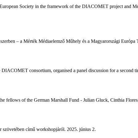
n European Society in the framework of the DIACOMET project and Mé
endszerben – a Mérték Médiaelemző Műhely és a Magyarországi Európ
the DIACOMET consortium, organised a panel discussion for a second t
he fellows of the German Marshall Fund - Julian Gluck, Cinthia Flores
 szövetében című workshopjáról. 2025. június 2.