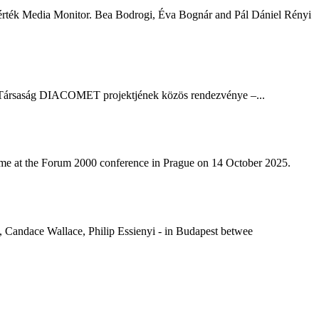
rték Media Monitor. Bea Bodrogi, Éva Bognár and Pál Dániel Rényi
a Társaság DIACOMET projektjének közös rendezvénye –...
ime at the Forum 2000 conference in Prague on 14 October 2025.
, Candace Wallace, Philip Essienyi - in Budapest betwee