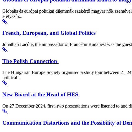
Globális és európai politikai dilemmák szakértő magyar nők szemével
Helyszín:...
French, European, and Global Politics
Jonathan Lacôte, the ambassador of France in Budapest was the gues
The Polish Connection
The Hungarian Europe Society organised a study tour between 21-24 
political...
New Board at the Head of HES
On 27 December 2024, first, two presentations were listened to and d
Communication Distortions and the Possibility of Dem