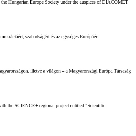
d by the Hungarian Europe Society under the auspices of DIACOMET
emokráciáért, szabadságért és az egységes Európáért
agyarországon, illetve a világon – a Magyarországi Európa Társaság
th the SCIENCE+ regional project entitled "Scientific