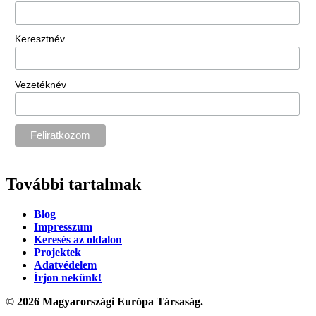
Keresztnév
Vezetéknév
További tartalmak
Blog
Impresszum
Keresés az oldalon
Projektek
Adatvédelem
Írjon nekünk!
© 2026 Magyarországi Európa Társaság.