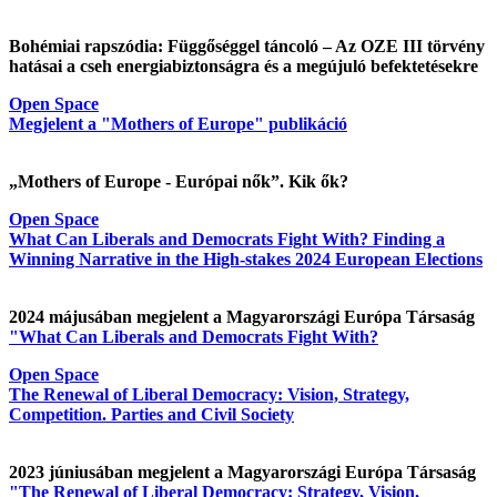
Bohémiai rapszódia: Függőséggel táncoló – Az OZE III törvény
hatásai a cseh energiabiztonságra és a megújuló befektetésekre
Open Space
Megjelent a "Mothers of Europe" publikáció
„Mothers of Europe - Európai nők”. Kik ők?
Open Space
What Can Liberals and Democrats Fight With? Finding a
Winning Narrative in the High-stakes 2024 European Elections
2024 májusában megjelent a Magyarországi Európa Társaság
"What Can Liberals and Democrats Fight With?
Open Space
The Renewal of Liberal Democracy: Vision, Strategy,
Competition. Parties and Civil Society
2023 júniusában megjelent a Magyarországi Európa Társaság
"The Renewal of Liberal Democracy: Strategy, Vision,