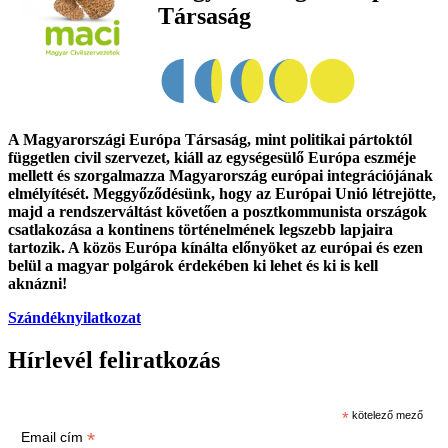
Társaság
A Magyarországi Európa Társaság, mint politikai pártoktól
független civil szervezet, kiáll az egységesülő Európa eszméje
mellett és szorgalmazza Magyarország európai integrációjának
elmélyítését. Meggyőződésünk, hogy az Európai Unió létrejötte,
majd a rendszerváltást követően a posztkommunista országok
csatlakozása a kontinens történelmének legszebb lapjaira
tartozik. A közös Európa kínálta előnyöket az európai és ezen
belül a magyar polgárok érdekében ki lehet és ki is kell
aknázni!
Szándéknyilatkozat
Hírlevél feliratkozás
*
kötelező mező
*
Email cím