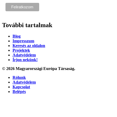
További tartalmak
Blog
Impresszum
Keresés az oldalon
Projektek
Adatvédelem
Írjon nekünk!
© 2026 Magyarországi Európa Társaság.
Rólunk
Adatvédelem
Kapcsolat
Belépés