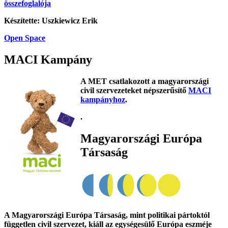
összefoglalója
Készítette: Uszkiewicz Erik
Open Space
MACI Kampány
A MET csatlakozott a magyarországi
civil szervezeteket népszerűsítő
MACI
kampányhoz
.
.
Magyarországi Európa
Társaság
A Magyarországi Európa Társaság, mint politikai pártoktól
független civil szervezet, kiáll az egységesülő Európa eszméje