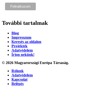
További tartalmak
Blog
Impresszum
Keresés az oldalon
Projektek
Adatvédelem
Írjon nekünk!
© 2026 Magyarországi Európa Társaság.
Rólunk
Adatvédelem
Kapcsolat
Belépés