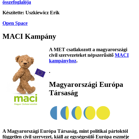
összefoglalója
Készítette: Uszkiewicz Erik
Open Space
MACI Kampány
A MET csatlakozott a magyarországi
civil szervezeteket népszerűsítő
MACI
kampányhoz
.
.
Magyarországi Európa
Társaság
A Magyarországi Európa Társaság, mint politikai pártoktól
független civil szervezet, kiáll az egységesülő Európa eszméje