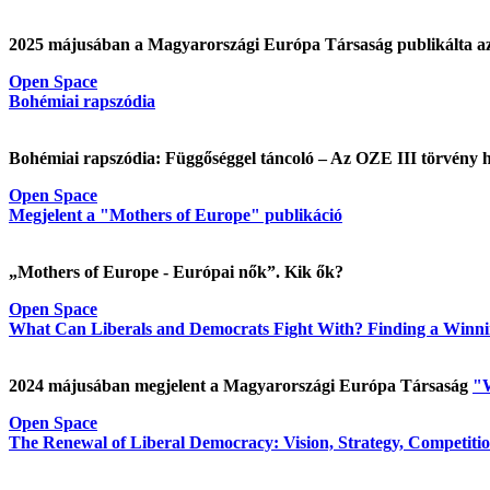
2025 májusában a Magyarországi Európa Társaság publikálta a
Open Space
Bohémiai rapszódia
Bohémiai rapszódia: Függőséggel táncoló – Az OZE III törvény ha
Open Space
Megjelent a "Mothers of Europe" publikáció
„Mothers of Europe - Európai nők”. Kik ők?
Open Space
What Can Liberals and Democrats Fight With? Finding a Winnin
2024 májusában megjelent a Magyarországi Európa Társaság
"W
Open Space
The Renewal of Liberal Democracy: Vision, Strategy, Competition