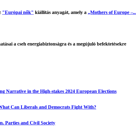
z
"Európai nők"
kiállítás anyagát, amely a
„Mothers of Europe –..
tásai a cseh energiabiztonságra és a megújuló befektetésekre
g Narrative in the High-stakes 2024 European Elections
hat Can Liberals and Democrats Fight With?
. Parties and Civil Society