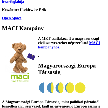
összefoglalója
Készítette: Uszkiewicz Erik
Open Space
MACI Kampány
A MET csatlakozott a magyarországi
civil szervezeteket népszerűsítő
MACI
kampányhoz
.
.
Magyarországi Európa
Társaság
A Magyarországi Európa Társaság, mint politikai pártoktól
független civil szervezet, kiáll az egységesülő Európa eszméje