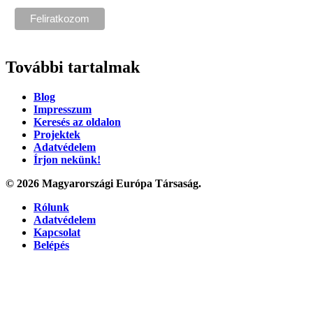
További tartalmak
Blog
Impresszum
Keresés az oldalon
Projektek
Adatvédelem
Írjon nekünk!
© 2026 Magyarországi Európa Társaság.
Rólunk
Adatvédelem
Kapcsolat
Belépés