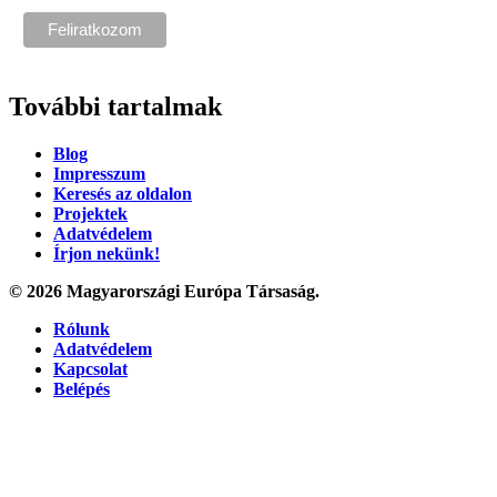
További tartalmak
Blog
Impresszum
Keresés az oldalon
Projektek
Adatvédelem
Írjon nekünk!
© 2026 Magyarországi Európa Társaság.
Rólunk
Adatvédelem
Kapcsolat
Belépés