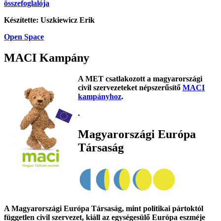
összefoglalója
Készítette: Uszkiewicz Erik
Open Space
MACI Kampány
A MET csatlakozott a magyarországi
civil szervezeteket népszerűsítő
MACI
kampányhoz
.
.
Magyarországi Európa
Társaság
A Magyarországi Európa Társaság, mint politikai pártoktól
független civil szervezet, kiáll az egységesülő Európa eszméje