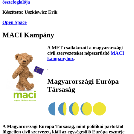
összefoglalója
Készítette: Uszkiewicz Erik
Open Space
MACI Kampány
A MET csatlakozott a magyarországi
civil szervezeteket népszerűsítő
MACI
kampányhoz
.
.
Magyarországi Európa
Társaság
A Magyarországi Európa Társaság, mint politikai pártoktól
független civil szervezet, kiáll az egységesülő Európa eszméje