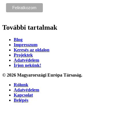
További tartalmak
Blog
Impresszum
Keresés az oldalon
Projektek
Adatvédelem
Írjon nekünk!
© 2026 Magyarországi Európa Társaság.
Rólunk
Adatvédelem
Kapcsolat
Belépés