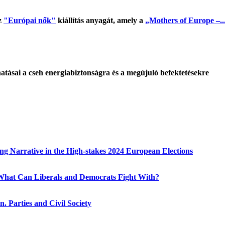
z
"Európai nők"
kiállítás anyagát, amely a
„Mothers of Europe –..
tásai a cseh energiabiztonságra és a megújuló befektetésekre
g Narrative in the High-stakes 2024 European Elections
hat Can Liberals and Democrats Fight With?
. Parties and Civil Society