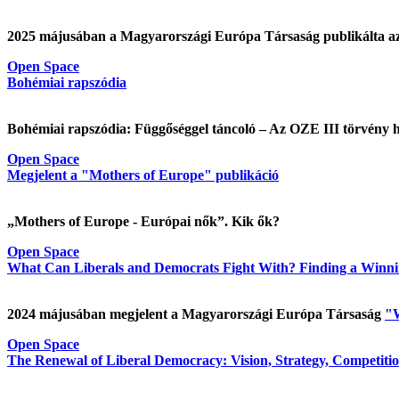
2025 májusában a Magyarországi Európa Társaság publikálta a
Open Space
Bohémiai rapszódia
Bohémiai rapszódia: Függőséggel táncoló – Az OZE III törvény ha
Open Space
Megjelent a "Mothers of Europe" publikáció
„Mothers of Europe - Európai nők”. Kik ők?
Open Space
What Can Liberals and Democrats Fight With? Finding a Winnin
2024 májusában megjelent a Magyarországi Európa Társaság
"W
Open Space
The Renewal of Liberal Democracy: Vision, Strategy, Competition