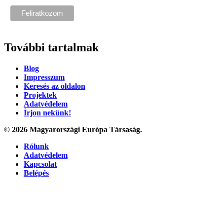
További tartalmak
Blog
Impresszum
Keresés az oldalon
Projektek
Adatvédelem
Írjon nekünk!
© 2026 Magyarországi Európa Társaság.
Rólunk
Adatvédelem
Kapcsolat
Belépés