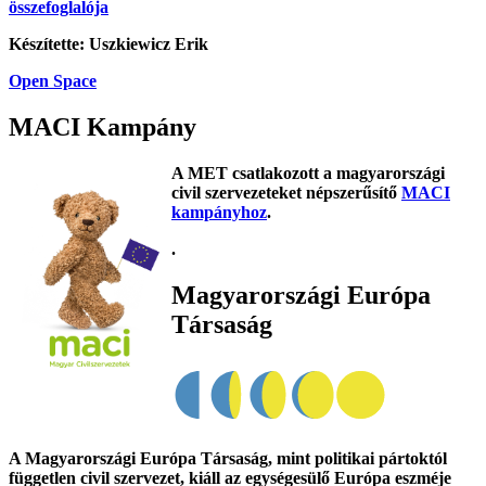
összefoglalója
Készítette: Uszkiewicz Erik
Open Space
MACI Kampány
A MET csatlakozott a magyarországi
civil szervezeteket népszerűsítő
MACI
kampányhoz
.
.
Magyarországi Európa
Társaság
A Magyarországi Európa Társaság, mint politikai pártoktól
független civil szervezet, kiáll az egységesülő Európa eszméje