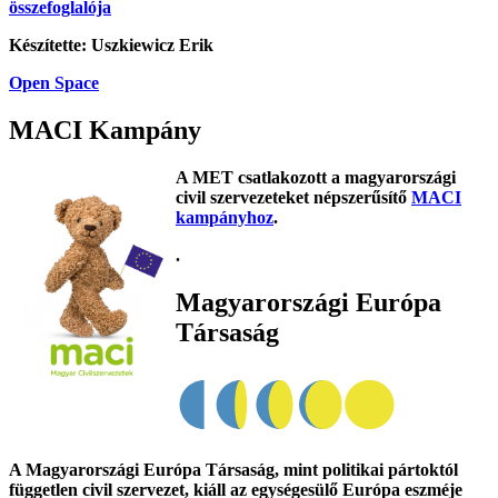
összefoglalója
Készítette: Uszkiewicz Erik
Open Space
MACI Kampány
A MET csatlakozott a magyarországi
civil szervezeteket népszerűsítő
MACI
kampányhoz
.
.
Magyarországi Európa
Társaság
A Magyarországi Európa Társaság, mint politikai pártoktól
független civil szervezet, kiáll az egységesülő Európa eszméje