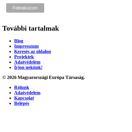
További tartalmak
Blog
Impresszum
Keresés az oldalon
Projektek
Adatvédelem
Írjon nekünk!
© 2026 Magyarországi Európa Társaság.
Rólunk
Adatvédelem
Kapcsolat
Belépés