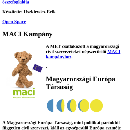
összefoglalója
Készítette: Uszkiewicz Erik
Open Space
MACI Kampány
A MET csatlakozott a magyarországi
civil szervezeteket népszerűsítő
MACI
kampányhoz
.
.
Magyarországi Európa
Társaság
A Magyarországi Európa Társaság, mint politikai pártoktól
független civil szervezet, kiáll az egységesülő Európa eszméje