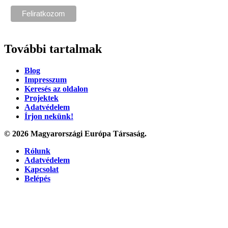
További tartalmak
Blog
Impresszum
Keresés az oldalon
Projektek
Adatvédelem
Írjon nekünk!
© 2026 Magyarországi Európa Társaság.
Rólunk
Adatvédelem
Kapcsolat
Belépés