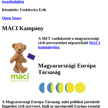
összefoglalója
Készítette: Uszkiewicz Erik
Open Space
MACI Kampány
A MET csatlakozott a magyarországi
civil szervezeteket népszerűsítő
MACI
kampányhoz
.
.
Magyarországi Európa
Társaság
A Magyarországi Európa Társaság, mint politikai pártoktól
független civil szervezet, kiáll az egységesülő Európa eszméje