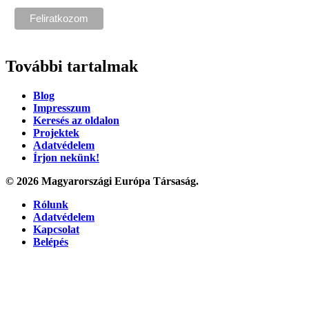
További tartalmak
Blog
Impresszum
Keresés az oldalon
Projektek
Adatvédelem
Írjon nekünk!
© 2026 Magyarországi Európa Társaság.
Rólunk
Adatvédelem
Kapcsolat
Belépés