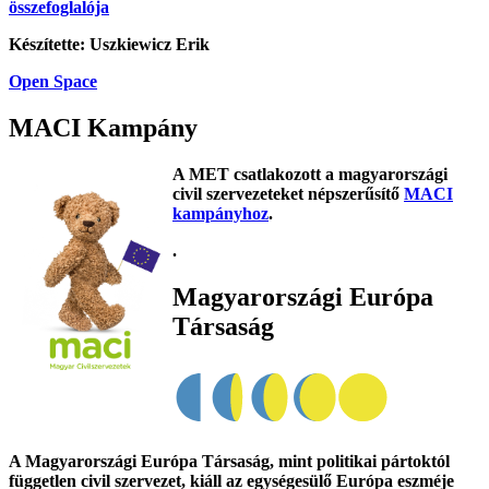
összefoglalója
Készítette: Uszkiewicz Erik
Open Space
MACI Kampány
A MET csatlakozott a magyarországi
civil szervezeteket népszerűsítő
MACI
kampányhoz
.
.
Magyarországi Európa
Társaság
A Magyarországi Európa Társaság, mint politikai pártoktól
független civil szervezet, kiáll az egységesülő Európa eszméje