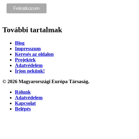
További tartalmak
Blog
Impresszum
Keresés az oldalon
Projektek
Adatvédelem
Írjon nekünk!
© 2026 Magyarországi Európa Társaság.
Rólunk
Adatvédelem
Kapcsolat
Belépés