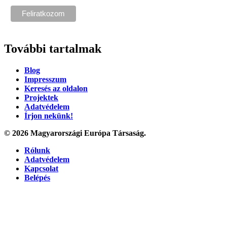
További tartalmak
Blog
Impresszum
Keresés az oldalon
Projektek
Adatvédelem
Írjon nekünk!
© 2026 Magyarországi Európa Társaság.
Rólunk
Adatvédelem
Kapcsolat
Belépés