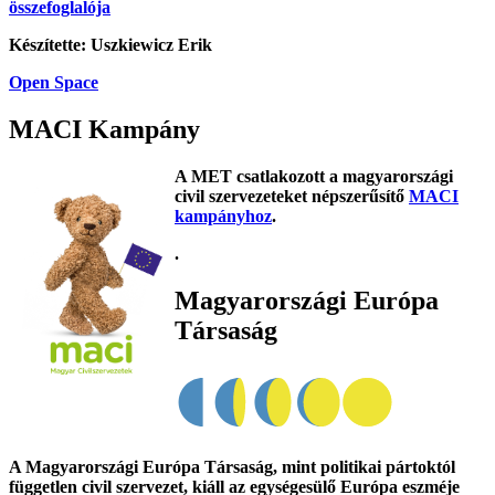
összefoglalója
Készítette: Uszkiewicz Erik
Open Space
MACI Kampány
A MET csatlakozott a magyarországi
civil szervezeteket népszerűsítő
MACI
kampányhoz
.
.
Magyarországi Európa
Társaság
A Magyarországi Európa Társaság, mint politikai pártoktól
független civil szervezet, kiáll az egységesülő Európa eszméje