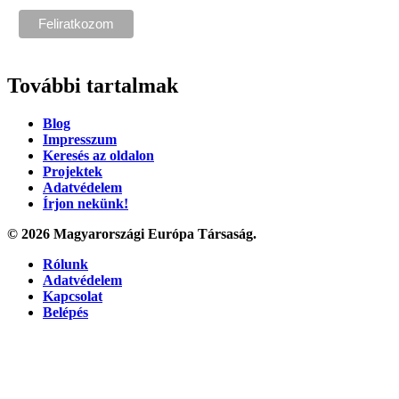
További tartalmak
Blog
Impresszum
Keresés az oldalon
Projektek
Adatvédelem
Írjon nekünk!
© 2026 Magyarországi Európa Társaság.
Rólunk
Adatvédelem
Kapcsolat
Belépés