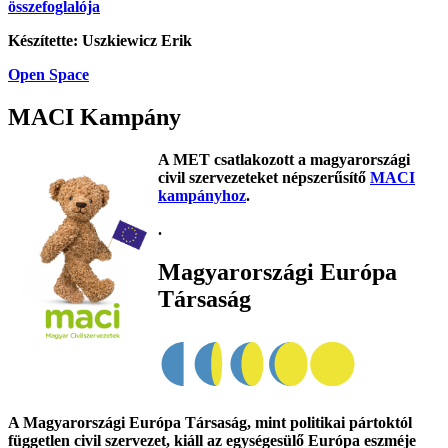
összefoglalója
Készítette: Uszkiewicz Erik
Open Space
MACI Kampány
A MET csatlakozott a magyarországi
civil szervezeteket népszerűsítő
MACI
kampányhoz
.
.
Magyarországi Európa
Társaság
A Magyarországi Európa Társaság, mint politikai pártoktól
független civil szervezet, kiáll az egységesülő Európa eszméje