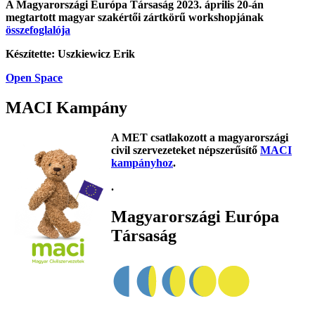
A Magyarországi Európa Társaság 2023. április 20-án
megtartott magyar szakértői zártkörű workshopjának
összefoglalója
Készítette: Uszkiewicz Erik
Open Space
MACI Kampány
A MET csatlakozott a magyarországi
civil szervezeteket népszerűsítő
MACI
kampányhoz
.
.
Magyarországi Európa
Társaság