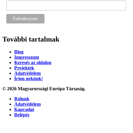
További tartalmak
Blog
Impresszum
Keresés az oldalon
Projektek
Adatvédelem
Írjon nekünk!
© 2026 Magyarországi Európa Társaság.
Rólunk
Adatvédelem
Kapcsolat
Belépés