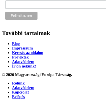
További tartalmak
Blog
Impresszum
Keresés az oldalon
Projektek
Adatvédelem
Írjon nekünk!
© 2026 Magyarországi Európa Társaság.
Rólunk
Adatvédelem
Kapcsolat
Belépés