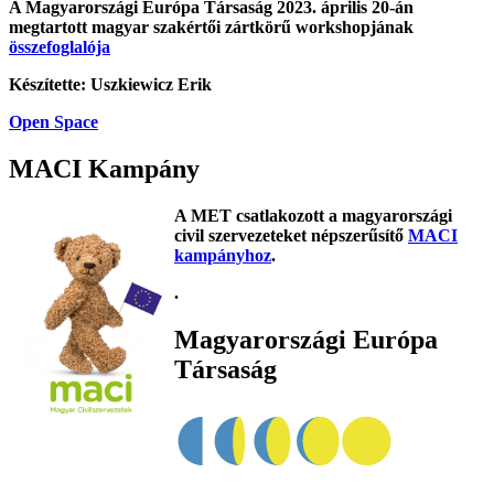
A Magyarországi Európa Társaság 2023. április 20-án
megtartott magyar szakértői zártkörű workshopjának
összefoglalója
Készítette: Uszkiewicz Erik
Open Space
MACI Kampány
A MET csatlakozott a magyarországi
civil szervezeteket népszerűsítő
MACI
kampányhoz
.
.
Magyarországi Európa
Társaság