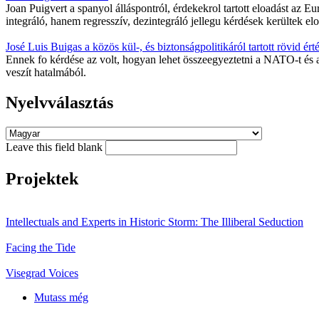
Joan Puigvert a spanyol álláspontról, érdekekrol tartott eloadást az E
integráló, hanem regresszív, dezintegráló jellegu kérdések kerültek elo
José Luis Buigas a közös kül-, és biztonságpolitikáról tartott rövid érté
Ennek fo kérdése az volt, hogyan lehet összeegyeztetni a NATO-t és a
veszít hatalmából.
Nyelvválasztás
Leave this field blank
Projektek
Intellectuals and Experts in Historic Storm: The Illiberal Seduction
Facing the Tide
Visegrad Voices
Mutass még