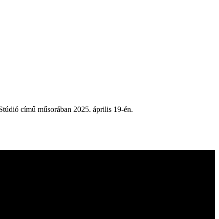
Stúdió című műsorában 2025. április 19-én.