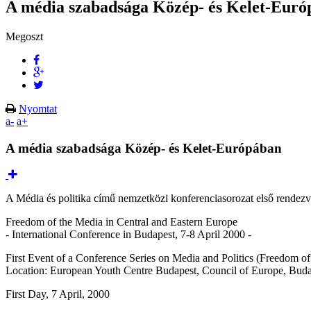
A média szabadsága Közép- és Kelet-Eur
Megoszt
Nyomtat
a-
a+
A média szabadsága Közép- és Kelet-Európában
A Média és politika című nemzetközi konferenciasorozat első rendezv
Freedom of the Media in Central and Eastern Europe
- International Conference in Budapest, 7-8 April 2000 -
First Event of a Conference Series on Media and Politics (Freedom o
Location: European Youth Centre Budapest, Council of Europe, Budap
First Day, 7 April, 2000