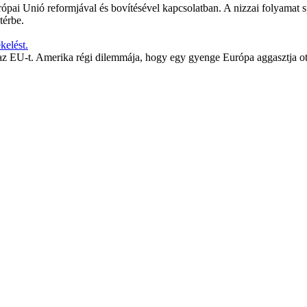
urópai Unió reformjával és bovítésével kapcsolatban. A nizzai folyamat 
térbe.
kelést.
z EU-t. Amerika régi dilemmája, hogy egy gyenge Európa aggasztja ot, m