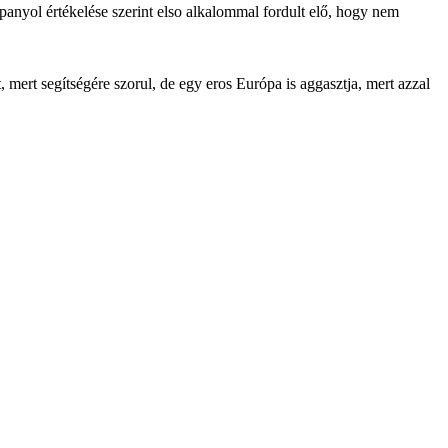
spanyol értékelése szerint elso alkalommal fordult elő, hogy nem
ert segítségére szorul, de egy eros Európa is aggasztja, mert azzal