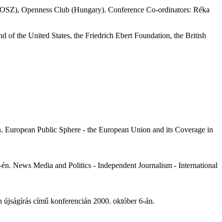
MÚOSZ), Openness Club (Hungary). Conference Co-ordinators: Réka
f the United States, the Friedrich Ebert Foundation, the British
. European Public Sphere - the European Union and its Coverage in
n. News Media and Politics - Independent Journalism - International
en újságírás című konferencián 2000. október 6-án.