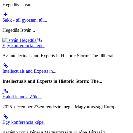
Hegedűs István...
Sakk - túl gyorsan, túl...
Hegedűs István...
Egy konferencia képei
Az Intellectuals and Experts in Historic Storm: The Illiberal...
Intellectuals and Experts in...
Intellectuals and Experts in Historic Storm: The...
Halott lenne a Zöld...
2025. december 27-én rendezte meg a Magyarországi Európa...
Egy konferencia képei
Bazánth Ivola képei a Magyarországi Európa Társaság
...