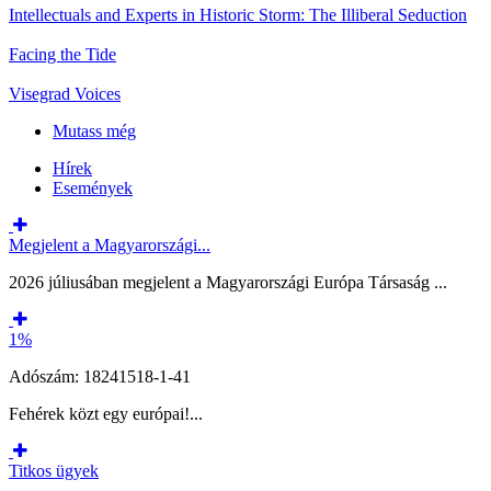
Intellectuals and Experts in Historic Storm: The Illiberal Seduction
Facing the Tide
Visegrad Voices
Mutass még
Hírek
Események
Megjelent a Magyarországi...
2026 júliusában megjelent a Magyarországi Európa Társaság ...
1%
Adószám: 18241518-1-41
Fehérek közt egy európai!...
Titkos ügyek