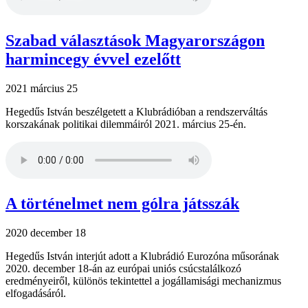
Szabad választások Magyarországon
harmincegy évvel ezelőtt
2021 március 25
Hegedűs István beszélgetett a Klubrádióban a rendszerváltás
korszakának politikai dilemmáiról 2021. március 25-én.
A történelmet nem gólra játsszák
2020 december 18
Hegedűs István interjút adott a Klubrádió Eurozóna műsorának
2020. december 18-án az európai uniós csúcstalálkozó
eredményeiről, különös tekintettel a jogállamisági mechanizmus
elfogadásáról.