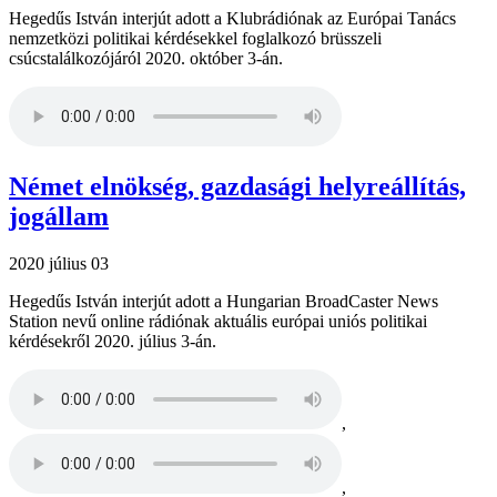
Hegedűs István interjút adott a Klubrádiónak az Európai Tanács
nemzetközi politikai kérdésekkel foglalkozó brüsszeli
csúcstalálkozójáról 2020. október 3-án.
Német elnökség, gazdasági helyreállítás,
jogállam
2020 július 03
Hegedűs István interjút adott a Hungarian BroadCaster News
Station nevű online rádiónak aktuális európai uniós politikai
kérdésekről 2020. július 3-án.
,
,