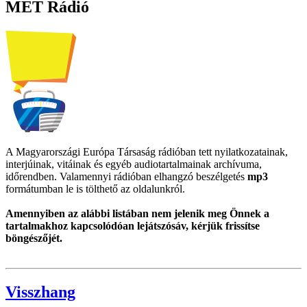
MET Rádió
A Magyarországi Európa Társaság rádióban tett nyilatkozatainak,
interjúinak, vitáinak és egyéb audiotartalmainak archívuma,
időrendben. Valamennyi rádióban elhangzó beszélgetés
mp3
formátumban le is tölthető az oldalunkról.
Amennyiben az alábbi listában nem jelenik meg Önnek a
tartalmakhoz kapcsolódóan lejátszósáv, kérjük frissítse
böngészőjét.
Visszhang