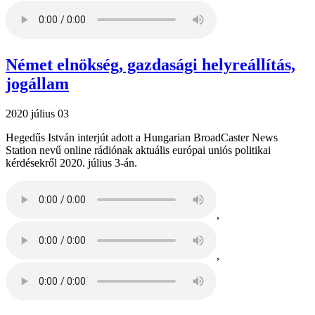
Német elnökség, gazdasági helyreállítás,
jogállam
2020 július 03
Hegedűs István interjút adott a Hungarian BroadCaster News
Station nevű online rádiónak aktuális európai uniós politikai
kérdésekről 2020. július 3-án.
,
,