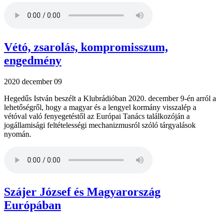
Vétó, zsarolás, kompromisszum,
engedmény
2020 december 09
Hegedűs István beszélt a Klubrádióban 2020. december 9-én arról a
lehetőségről, hogy a magyar és a lengyel kormány visszalép a
vétóval való fenyegetéstől az Európai Tanács találkozóján a
jogállamisági feltételességi mechanizmusról szóló tárgyalások
nyomán.
Szájer József és Magyarország
Európában