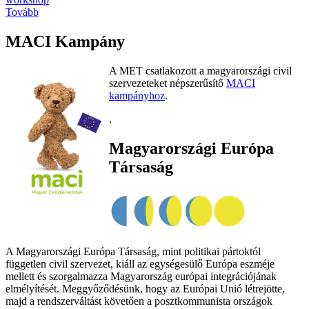
Tovább
MACI Kampány
A MET csatlakozott a magyarországi civil
szervezeteket népszerűsítő
MACI
kampányhoz
.
.
Magyarországi Európa
Társaság
A Magyarországi Európa Társaság, mint politikai pártoktól
független civil szervezet, kiáll az egységesülő Európa eszméje
mellett és szorgalmazza Magyarország európai integrációjának
elmélyítését. Meggyőződésünk, hogy az Európai Unió létrejötte,
majd a rendszerváltást követően a posztkommunista országok