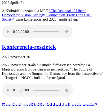
2023 április 21
A Klubrádió beszámolt a MET
"The Renewal of Liberal
Democracy: Vision, Strategy, Competition. Parties and Civil
Society"
című konferenciájáról 2023. április 21-én.
Konferencia-részletek
2022 november 26
2022. november 26-án a Klubrádió részletesen beszámolt a
Magyarországi Európa Társaság nemzetközi, "The Future of
Democracy and the Summit for Democracy from the Perspective of
a Hungarian NGO" című konferenciájáról.
Európai radikális jobboldali szövetség?