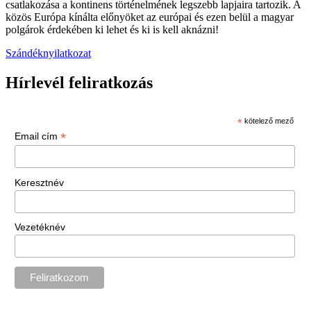
csatlakozása a kontinens történelmének legszebb lapjaira tartozik. A
közös Európa kínálta előnyöket az európai és ezen belül a magyar
polgárok érdekében ki lehet és ki is kell aknázni!
Szándéknyilatkozat
Hírlevél feliratkozás
*
kötelező mező
*
Email cím
Keresztnév
Vezetéknév