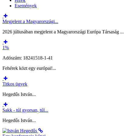
Hírek
Események
Megjelent a Magyarországi...
2026 júliusában megjelent a Magyarországi Európa Társaság ...
1%
Adószám: 18241518-1-41
Fehérek közt egy európai!...
Titkos ügyek
Hegedűs István...
Sakk - túl gyorsan, túl...
Hegedűs István...