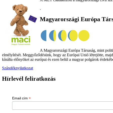
.
Magyarországi Európa Tár
A Magyarországi Európa Társaság, mint politik
elmélyítését. Meggyőződésünk, hogy az Európai Unió létrejötte, majd
kínálta előnyöket az európai és ezen belül a magyar polgárok érdekében
Szándéknyilatkozat
Hírlevél feliratkozás
*
Email cím