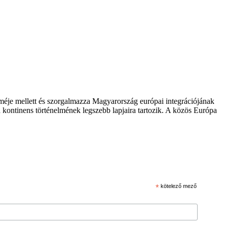
zméje mellett és szorgalmazza Magyarország európai integrációjának
 kontinens történelmének legszebb lapjaira tartozik. A közös Európa
*
kötelező mező