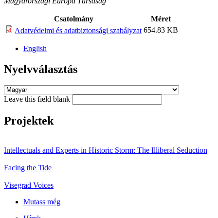
Magyarországi Európa Társaság
Csatolmány
Méret
654.83 KB
Adatvédelmi és adatbiztonsági szabályzat
English
Nyelvválasztás
Leave this field blank
Projektek
Intellectuals and Experts in Historic Storm: The Illiberal Seduction
Facing the Tide
Visegrad Voices
Mutass még