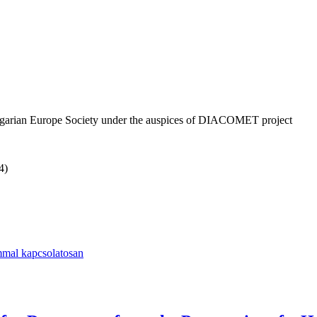
garian Europe Society under the auspices of DIACOMET project
4)
mmal kapcsolatosan