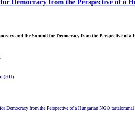
 for Democracy from the Perspective of a
mocracy and the Summit for Democracy from the Perspective of 
S
dió (HU)
or Democracy from the Perspective of a Hungarian NGO tartalommal 