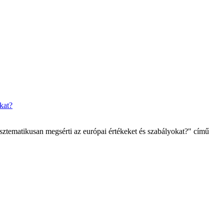
isztematikusan megsérti az európai értékeket és szabályokat?" című