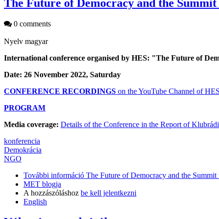
The Future of Democracy and the Summit
0 comments
Nyelv
magyar
International conference organised by HES: "The Future of De
Date: 26 November 2022, Saturday
CONFERENCE RECORDINGS
on the YouTube Channel of HE
PROGRAM
Media coverage:
Details of the Conference in the Report of Klubrá
konferencia
Demokrácia
NGO
További információ
The Future of Democracy and the Summit f
MET blogja
A hozzászóláshoz
be kell jelentkezni
English