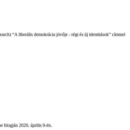
rch) “A liberális demokrácia jövője - régi és új identitások” címmel
 blogján 2020. április 9-én.