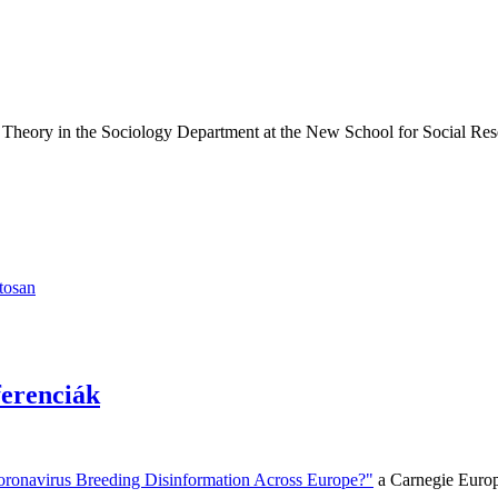
 Theory in the Sociology Department at the New School for Social Resea
tosan
ferenciák
Coronavirus Breeding Disinformation Across Europe?"
a Carnegie Europe