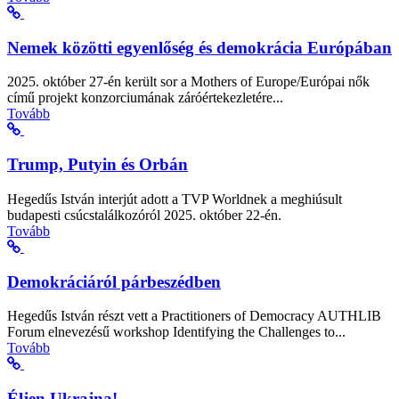
Nemek közötti egyenlőség és demokrácia Európában
2025. október 27-én került sor a Mothers of Europe/Európai nők
című projekt konzorciumának záróértekezletére...
Tovább
Trump, Putyin és Orbán
Hegedűs István interjút adott a TVP Worldnek a meghiúsult
budapesti csúcstalálkozóról 2025. október 22-én.
Tovább
Demokráciáról párbeszédben
Hegedűs István részt vett a Practitioners of Democracy AUTHLIB
Forum elnevezésű workshop Identifying the Challenges to...
Tovább
Éljen Ukrajna!