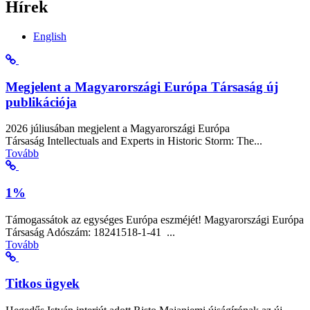
Hírek
English
Megjelent a Magyarországi Európa Társaság új
publikációja
2026 júliusában megjelent a Magyarországi Európa
Társaság Intellectuals and Experts in Historic Storm: The...
Tovább
1%
Támogassátok az egységes Európa eszméjét! Magyarországi Európa
Társaság Adószám: 18241518-1-41 ...
Tovább
Titkos ügyek