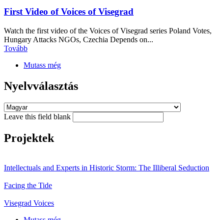
First Video of Voices of Visegrad
Watch the first video of the Voices of Visegrad series Poland Votes,
Hungary Attacks NGOs, Czechia Depends on...
Tovább
Mutass még
Nyelvválasztás
Leave this field blank
Projektek
Intellectuals and Experts in Historic Storm: The Illiberal Seduction
Facing the Tide
Visegrad Voices
Mutass még