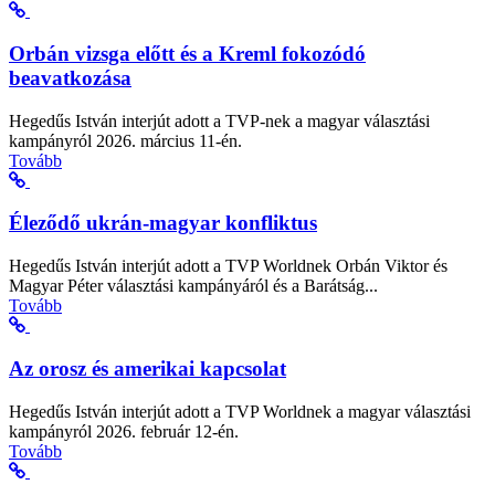
Orbán vizsga előtt és a Kreml fokozódó
beavatkozása
Hegedűs István interjút adott a TVP-nek a magyar választási
kampányról 2026. március 11-én.
Tovább
Éleződő ukrán-magyar konfliktus
Hegedűs István interjút adott a TVP Worldnek Orbán Viktor és
Magyar Péter választási kampányáról és a Barátság...
Tovább
Az orosz és amerikai kapcsolat
Hegedűs István interjút adott a TVP Worldnek a magyar választási
kampányról 2026. február 12-én.
Tovább