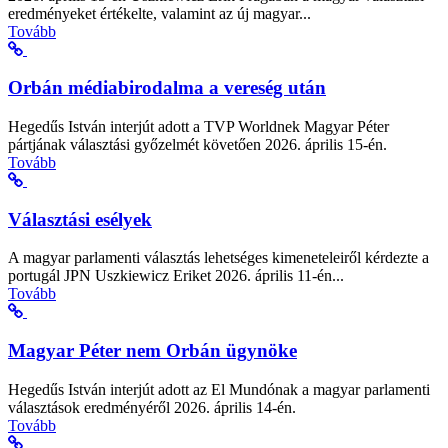
eredményeket értékelte, valamint az új magyar...
Tovább
Orbán médiabirodalma a vereség után
Hegedűs István interjút adott a TVP Worldnek Magyar Péter
pártjának választási győzelmét követően 2026. április 15-én.
Tovább
Választási esélyek
A magyar parlamenti választás lehetséges kimeneteleiről kérdezte a
portugál JPN Uszkiewicz Eriket 2026. április 11-én...
Tovább
Magyar Péter nem Orbán ügynöke
Hegedűs István interjút adott az El Mundónak a magyar parlamenti
választások eredményéről 2026. április 14-én.
Tovább