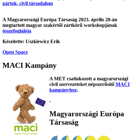
pártok, civil társadalom
A Magyarországi Európa Társaság 2023. április 20-án
megtartott magyar szakértői zártkörű workshopjának
összefoglalója
Készítette: Uszkiewicz Erik
Open Space
MACI Kampány
A MET csatlakozott a magyarországi
civil szervezeteket népszerűsítő
MACI
kampányhoz
.
.
Magyarországi Európa
Társaság