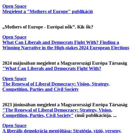
Open Space
Megjelent a "Mothers of Europe" publikáció
„Mothers of Europe - Európai nők”. Kik ők?
Open Space
What Can Liberals and Democrats Fight With? Finding a
Winning Narrative in the High-stakes 2024 European Elections
2024 májusában megjelent a Magyarországi Európa Társaság
"What Can Liberals and Democrats Fight With?
Open Space
The Renewal of Liberal Democracy: Vision, Strategy,
Competition. Parties and Civil Society
2023 júniusában megjelent a Magyarországi Európa Társaság
"The Renewal of Liberal Democracy: Strategy, Vision,
Competition, Parties, Civil Society"
című publikációja. ...
Open Space
A liberális demokrácia megújítása: Stratégia, vízió, verseny,