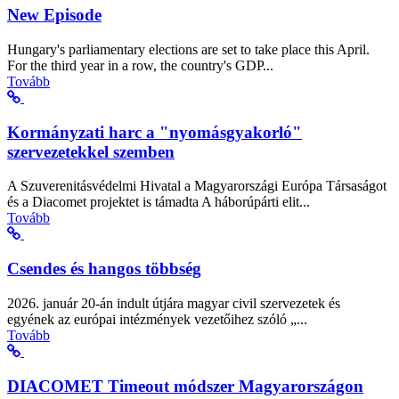
New Episode
Hungary's parliamentary elections are set to take place this April.
For the third year in a row, the country's GDP...
Tovább
Kormányzati harc a "nyomásgyakorló"
szervezetekkel szemben
A Szuverenitásvédelmi Hivatal a Magyarországi Európa Társaságot
és a Diacomet projektet is támadta A háborúpárti elit...
Tovább
Csendes és hangos többség
2026. január 20-án indult útjára magyar civil szervezetek és
egyének az európai intézmények vezetőihez szóló „...
Tovább
DIACOMET Timeout módszer Magyarországon