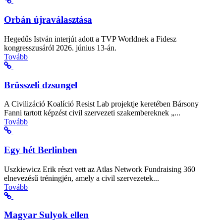
Orbán újraválasztása
Hegedűs István interjút adott a TVP Worldnek a Fidesz
kongresszusáról 2026. június 13-án.
Tovább
Brüsszeli dzsungel
A Civilizáció Koalíció Resist Lab projektje keretében Bársony
Fanni tartott képzést civil szervezeti szakembereknek „...
Tovább
Egy hét Berlinben
Uszkiewicz Erik részt vett az Atlas Network Fundraising 360
elnevezésű tréningjén, amely a civil szervezetek...
Tovább
Magyar Sulyok ellen