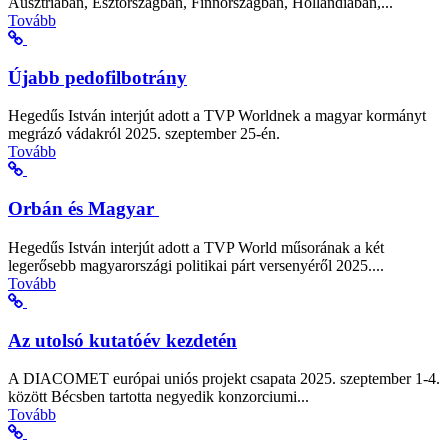
Ausztriában, Észtországban, Finnországban, Hollandiában,...
Tovább
Újabb pedofilbotrány
Hegedűs István interjút adott a TVP Worldnek a magyar kormányt
megrázó vádakról 2025. szeptember 25-én.
Tovább
Orbán és Magyar
Hegedűs István interjút adott a TVP World műsorának a két
legerősebb magyarországi politikai párt versenyéről 2025....
Tovább
Az utolsó kutatóév kezdetén
A DIACOMET európai uniós projekt csapata 2025. szeptember 1-4.
között Bécsben tartotta negyedik konzorciumi...
Tovább