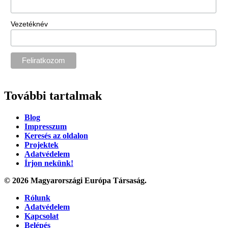
Vezetéknév
További tartalmak
Blog
Impresszum
Keresés az oldalon
Projektek
Adatvédelem
Írjon nekünk!
© 2026 Magyarországi Európa Társaság.
Rólunk
Adatvédelem
Kapcsolat
Belépés