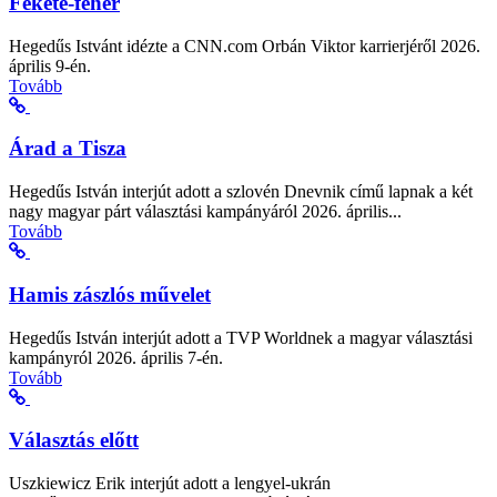
Fekete-fehér
Hegedűs Istvánt idézte a CNN.com Orbán Viktor karrierjéről 2026.
április 9-én.
Tovább
Árad a Tisza
Hegedűs István interjút adott a szlovén Dnevnik című lapnak a két
nagy magyar párt választási kampányáról 2026. április...
Tovább
Hamis zászlós művelet
Hegedűs István interjút adott a TVP Worldnek a magyar választási
kampányról 2026. április 7-én.
Tovább
Választás előtt
Uszkiewicz Erik interjút adott a lengyel-ukrán