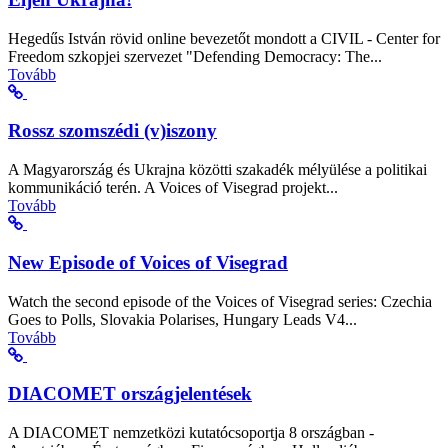
Hegedűs István rövid online bevezetőt mondott a CIVIL - Center for
Freedom szkopjei szervezet "Defending Democracy: The...
Tovább
Rossz szomszédi (v)iszony
A Magyarország és Ukrajna közötti szakadék mélyülése a politikai
kommunikáció terén. A Voices of Visegrad projekt...
Tovább
New Episode of Voices of Visegrad
Watch the second episode of the Voices of Visegrad series: Czechia
Goes to Polls, Slovakia Polarises, Hungary Leads V4...
Tovább
DIACOMET országjelentések
A DIACOMET nemzetközi kutatócsoportja 8 országban -