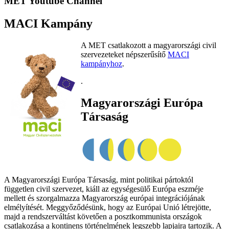
MET Youtube Channel
MACI Kampány
A MET csatlakozott a magyarországi civil
szervezeteket népszerűsítő
MACI
kampányhoz
.
.
Magyarországi Európa
Társaság
A Magyarországi Európa Társaság, mint politikai pártoktól
független civil szervezet, kiáll az egységesülő Európa eszméje
mellett és szorgalmazza Magyarország európai integrációjának
elmélyítését. Meggyőződésünk, hogy az Európai Unió létrejötte,
majd a rendszerváltást követően a posztkommunista országok
csatlakozása a kontinens történelmének legszebb lapjaira tartozik. A