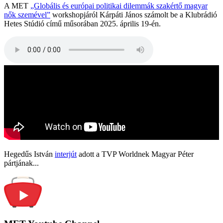
A MET
„Globális és európai politikai dilemmák szakértő magyar
nők szemével”
workshopjáról Kárpáti János számolt be a Klubrádió
Hetes Stúdió című műsorában 2025. április 19-én.
Hegedűs István
interjút
adott a TVP Worldnek Magyar Péter
pártjának...