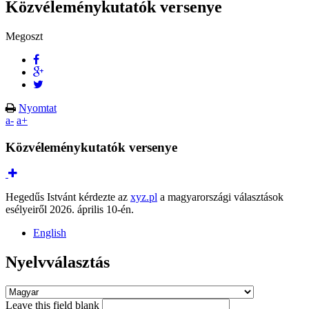
Közvéleménykutatók versenye
Megoszt
Nyomtat
a-
a+
Közvéleménykutatók versenye
Hegedűs Istvánt kérdezte az
xyz.pl
a magyarországi választások
esélyeiről 2026. április 10-én.
English
Nyelvválasztás
Leave this field blank