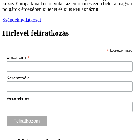
közös Európa kínálta előnyöket az európai és ezen belül a magyar
polgárok érdekében ki lehet és ki is kell aknázni!
Szándéknyilatkozat
Hírlevél feliratkozás
*
kötelező mező
*
Email cím
Keresztnév
Vezetéknév