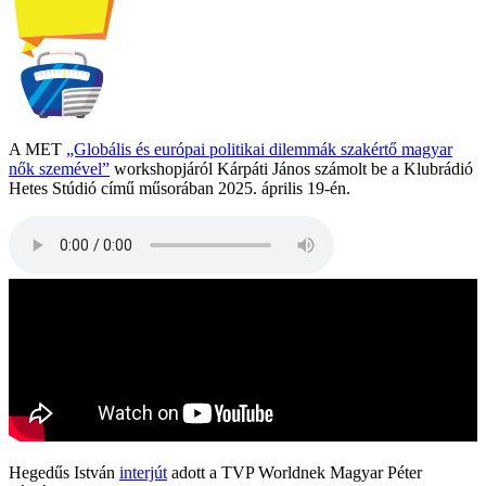
A MET
„Globális és európai politikai dilemmák szakértő magyar
nők szemével”
workshopjáról Kárpáti János számolt be a Klubrádió
Hetes Stúdió című műsorában 2025. április 19-én.
Hegedűs István
interjút
adott a TVP Worldnek Magyar Péter