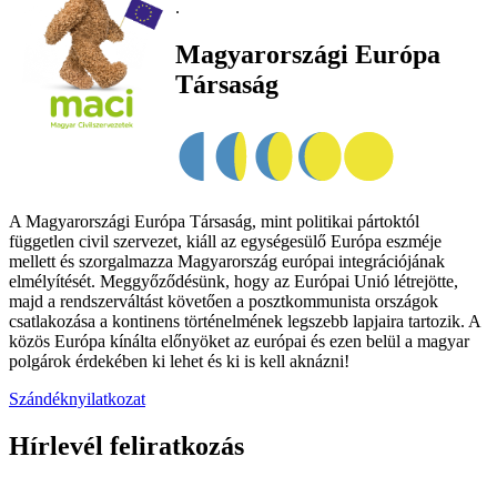
.
Magyarországi Európa
Társaság
A Magyarországi Európa Társaság, mint politikai pártoktól
független civil szervezet, kiáll az egységesülő Európa eszméje
mellett és szorgalmazza Magyarország európai integrációjának
elmélyítését. Meggyőződésünk, hogy az Európai Unió létrejötte,
majd a rendszerváltást követően a posztkommunista országok
csatlakozása a kontinens történelmének legszebb lapjaira tartozik. A
közös Európa kínálta előnyöket az európai és ezen belül a magyar
polgárok érdekében ki lehet és ki is kell aknázni!
Szándéknyilatkozat
Hírlevél feliratkozás