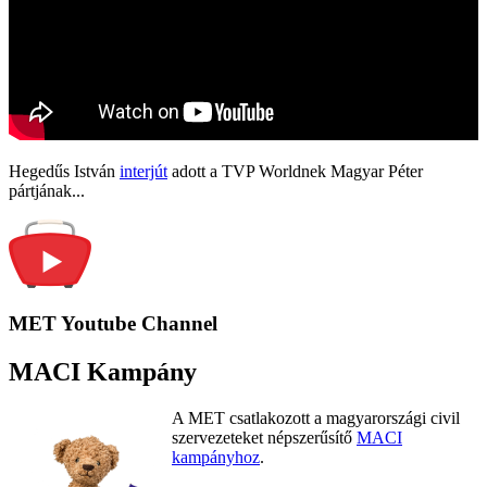
Hegedűs István
interjút
adott a TVP Worldnek Magyar Péter
pártjának...
MET Youtube Channel
MACI Kampány
A MET csatlakozott a magyarországi civil
szervezeteket népszerűsítő
MACI
kampányhoz
.