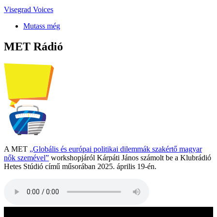
Visegrad Voices
Mutass még
MET Rádió
A MET
„Globális és európai politikai dilemmák szakértő magyar
nők szemével”
workshopjáról Kárpáti János számolt be a Klubrádió
Hetes Stúdió című műsorában 2025. április 19-én.