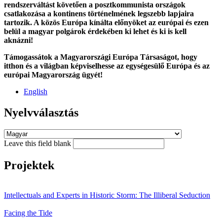
rendszerváltást követően a posztkommunista országok
csatlakozása a kontinens történelmének legszebb lapjaira
tartozik. A közös Európa kínálta előnyöket az európai és ezen
belül a magyar polgárok érdekében ki lehet és ki is kell
aknázni!
Támogassátok a Magyarországi Európa Társaságot, hogy
itthon és a világban képviselhesse az egységesülő Európa és az
európai Magyarország ügyét!
English
Nyelvválasztás
Leave this field blank
Projektek
Intellectuals and Experts in Historic Storm: The Illiberal Seduction
Facing the Tide