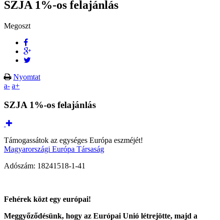
SZJA 1%-os felajánlás
Megoszt
Nyomtat
a-
a+
SZJA 1%-os felajánlás
Támogassátok az egységes Európa eszméjét!
Magyarországi Európa Társaság
Adószám: 18241518-1-41
Fehérek közt egy európai!
Meggyőződésünk, hogy az Európai Unió létrejötte, majd a