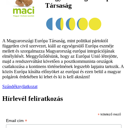
Társaság
A Magyarországi Európa Társaság, mint politikai pártoktól
független civil szervezet, kiáll az egységesülő Európa eszméje
mellett és szorgalmazza Magyarország európai integrációjának
elmélyítését. Meggyőződésünk, hogy az Európai Unió létrejötte,
majd a rendszerváltást követően a posztkommunista országok
csatlakozása a kontinens történelmének legszebb lapjaira tartozik. A
közös Európa kínálta előnyöket az európai és ezen belül a magyar
polgárok érdekében ki lehet és ki is kell aknázni!
Szándéknyilatkozat
Hírlevél feliratkozás
*
kötelező mező
*
Email cím