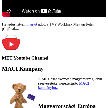
Hegedűs István
interjút
adott a TVP Worldnek Magyar Péter
pártjának...
MET Youtube Channel
MACI Kampány
A MET csatlakozott a magyarországi civil
szervezeteket népszerűsítő
MACI
kampányhoz
.
.
Magyarországi Európa