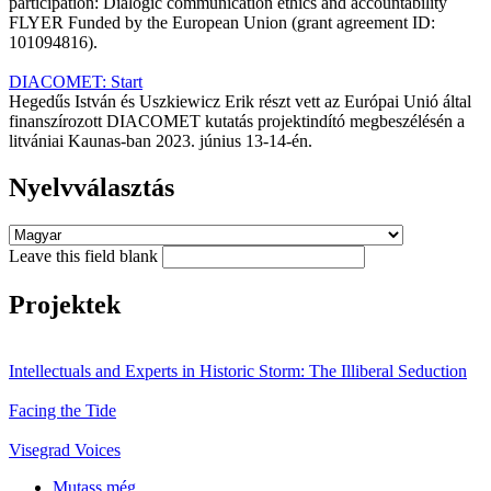
participation: Dialogic communication ethics and accountability
FLYER Funded by the European Union (grant agreement ID:
101094816).
DIACOMET: Start
Hegedűs István és Uszkiewicz Erik részt vett az Európai Unió által
finanszírozott DIACOMET kutatás projektindító megbeszélésén a
litvániai Kaunas-ban 2023. június 13-14-én.
Nyelvválasztás
Leave this field blank
Projektek
Intellectuals and Experts in Historic Storm: The Illiberal Seduction
Facing the Tide
Visegrad Voices
Mutass még