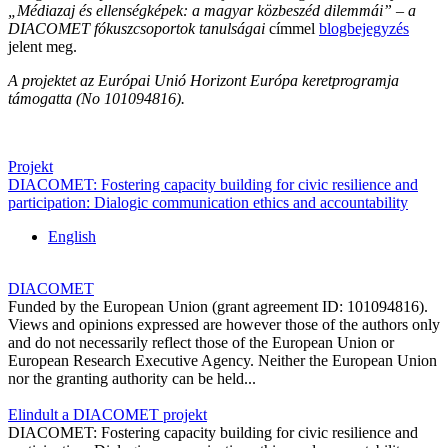
„Médiazaj és ellenségképek: a magyar közbeszéd dilemmái”​ – a
DIACOMET fókuszcsoportok tanulságai
címmel
blogbejegyzés
jelent meg.
A projektet az Európai Unió Horizont Európa keretprogramja
támogatta (No 101094816).
Projekt
DIACOMET: Fostering capacity building for civic resilience and
participation: Dialogic communication ethics and accountability
English
DIACOMET
Funded by the European Union (grant agreement ID: 101094816).
Views and opinions expressed are however those of the authors only
and do not necessarily reflect those of the European Union or
European Research Executive Agency. Neither the European Union
nor the granting authority can be held...
Elindult a DIACOMET projekt
DIACOMET: Fostering capacity building for civic resilience and