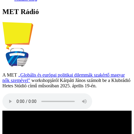
MET Rádió
A MET
„Globális és európai politikai dilemmák szakértő magyar
nők szemével”
workshopjáról Kárpáti János számolt be a Klubrádió
Hetes Stúdió című műsorában 2025. április 19-én.