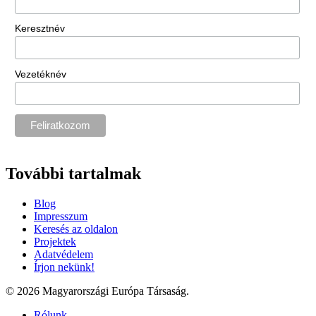
Keresztnév
Vezetéknév
További tartalmak
Blog
Impresszum
Keresés az oldalon
Projektek
Adatvédelem
Írjon nekünk!
© 2026 Magyarországi Európa Társaság.
Rólunk