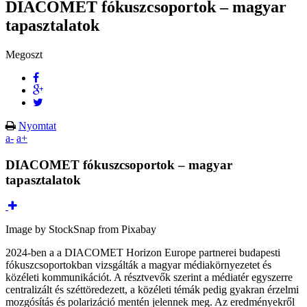
DIACOMET fókuszcsoportok – magyar
tapasztalatok
Megoszt
Nyomtat
a-
a+
DIACOMET fókuszcsoportok – magyar
tapasztalatok
Image by StockSnap from Pixabay
2024-ben a a DIACOMET Horizon Europe partnerei budapesti
fókuszcsoportokban vizsgálták a magyar médiakörnyezetet és
közéleti kommunikációt. A résztvevők szerint a médiatér egyszerre
centralizált és széttöredezett, a közéleti témák pedig gyakran érzelmi
mozgósítás és polarizáció mentén jelennek meg. Az eredményekről