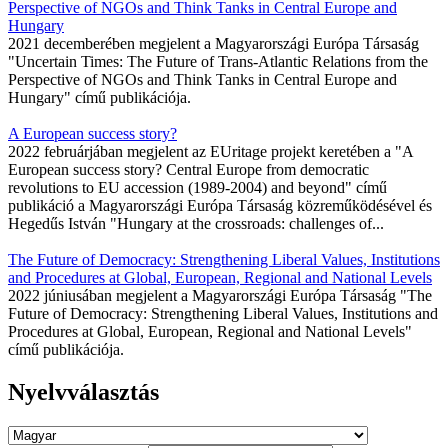
Perspective of NGOs and Think Tanks in Central Europe and
Hungary
2021 decemberében megjelent a Magyarországi Európa Társaság
"Uncertain Times: The Future of Trans-Atlantic Relations from the
Perspective of NGOs and Think Tanks in Central Europe and
Hungary" című publikációja.
A European success story?
2022 februárjában megjelent az EUritage projekt keretében a "A
European success story? Central Europe from democratic
revolutions to EU accession (1989-2004) and beyond" című
publikáció a Magyarországi Európa Társaság közreműködésével és
Hegedűs István "Hungary at the crossroads: challenges of...
The Future of Democracy: Strengthening Liberal Values, Institutions
and Procedures at Global, European, Regional and National Levels
2022 júniusában megjelent a Magyarországi Európa Társaság "The
Future of Democracy: Strengthening Liberal Values, Institutions and
Procedures at Global, European, Regional and National Levels"
című publikációja.
Nyelvválasztás