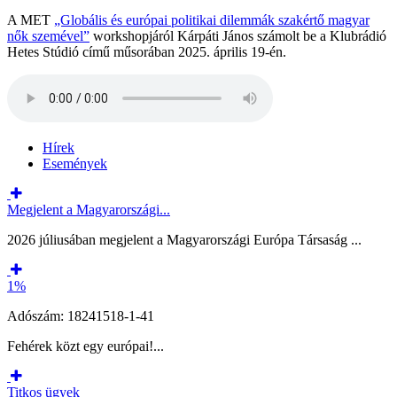
A MET
„Globális és európai politikai dilemmák szakértő magyar
nők szemével”
workshopjáról Kárpáti János számolt be a Klubrádió
Hetes Stúdió című műsorában 2025. április 19-én.
Hírek
Események
Megjelent a Magyarországi...
2026 júliusában megjelent a Magyarországi Európa Társaság ...
1%
Adószám: 18241518-1-41
Fehérek közt egy európai!...
Titkos ügyek