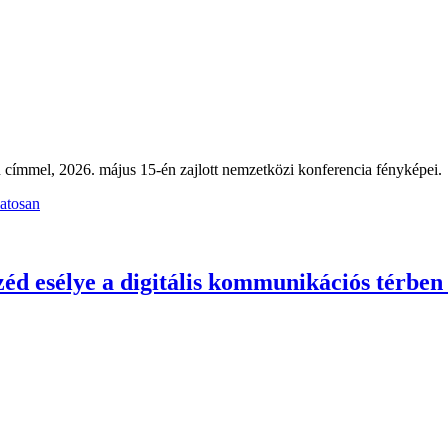
on címmel, 2026. május 15-én zajlott nemzetközi konferencia fényképei.
atosan
zéd esélye a digitális kommunikációs térben