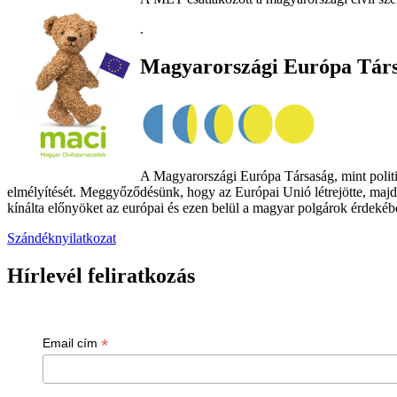
.
Magyarországi Európa Tár
A Magyarországi Európa Társaság, mint politik
elmélyítését. Meggyőződésünk, hogy az Európai Unió létrejötte, majd
kínálta előnyöket az európai és ezen belül a magyar polgárok érdekében
Szándéknyilatkozat
Hírlevél feliratkozás
*
Email cím