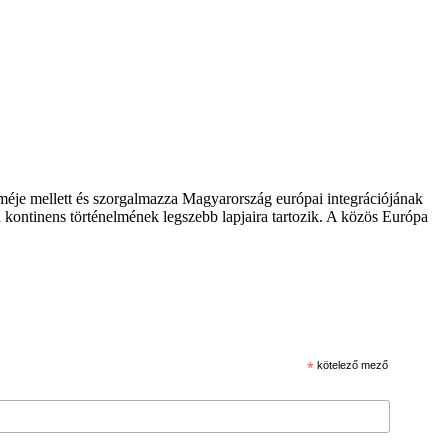
zméje mellett és szorgalmazza Magyarország európai integrációjának
 kontinens történelmének legszebb lapjaira tartozik. A közös Európa
*
kötelező mező