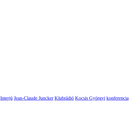
Interjú
Jean-Claude Juncker
Klubrádió
Kocsis Györgyi
konferencia