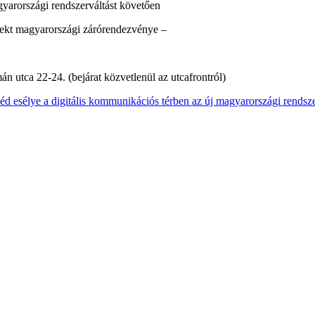
gyarországi rendszerváltást követően
kt magyarországi zárórendezvénye –
 utca 22-24. (bejárat közvetlenül az utcafrontról)
zéd esélye a digitális kommunikációs térben az új magyarországi rendsz