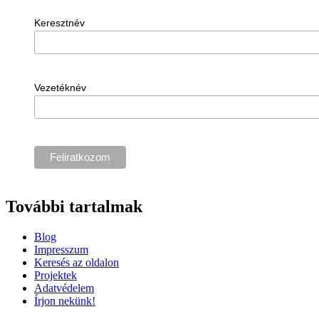
Keresztnév
Vezetéknév
További tartalmak
Blog
Impresszum
Keresés az oldalon
Projektek
Adatvédelem
Írjon nekünk!