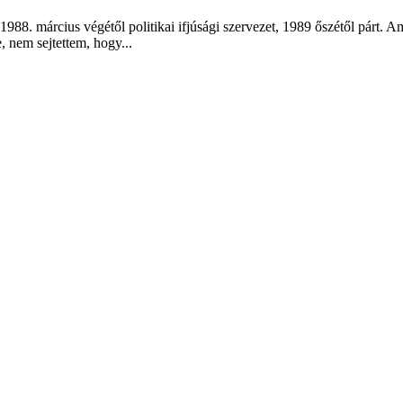
1988. március végétől politikai ifjúsági szervezet, 1989 őszétől párt.
, nem sejtettem, hogy...