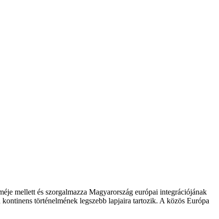
zméje mellett és szorgalmazza Magyarország európai integrációjának
 kontinens történelmének legszebb lapjaira tartozik. A közös Európa