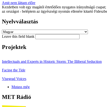
Amit nem láttam előre
Kezdetben volt egy magától értetődően nyugatos irányultságú csapat; 
az országot - beléptem az ügyészségi nyomás ellenére kitartó Fideszbe
Nyelvválasztás
Leave this field blank
Projektek
Intellectuals and Experts in Historic Storm: The Illiberal Seduction
Facing the Tide
Visegrad Voices
Mutass még
MET Rádió