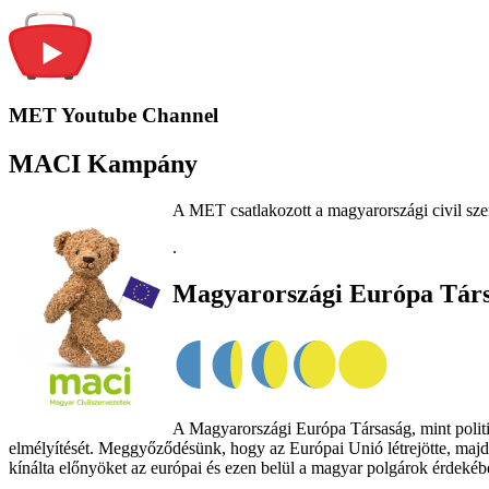
MET Youtube Channel
MACI Kampány
A MET csatlakozott a magyarországi civil sze
.
Magyarországi Európa Tár
A Magyarországi Európa Társaság, mint politik
elmélyítését. Meggyőződésünk, hogy az Európai Unió létrejötte, majd
kínálta előnyöket az európai és ezen belül a magyar polgárok érdekében