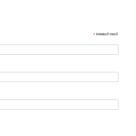
*
kötelező mező