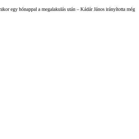
 Amikor egy hónappal a megalakulás után – Kádár János irányította még