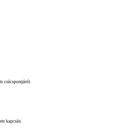
s csúcspontjáról.
ete kapcsán.