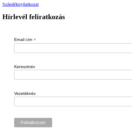
Szándéknyilatkozat
Hírlevél feliratkozás
*
Email cím
Keresztnév
Vezetéknév