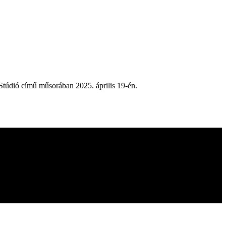
Stúdió című műsorában 2025. április 19-én.