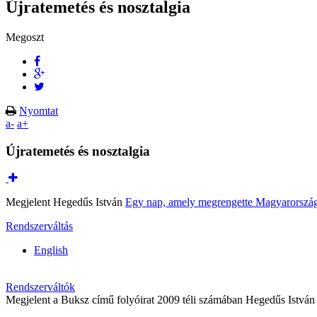
Újratemetés és nosztalgia
Megoszt
Nyomtat
a-
a+
Újratemetés és nosztalgia
Megjelent Hegedűs István
Egy nap, amely megrengette Magyarorszá
Rendszerváltás
English
Rendszerváltók
Megjelent a Buksz című folyóirat 2009 téli számában Hegedűs István 