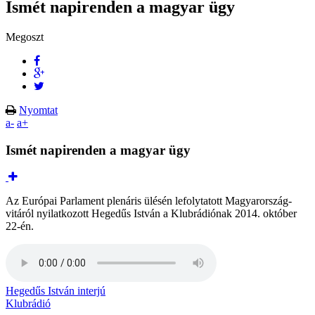
Ismét napirenden a magyar ügy
Megoszt
Nyomtat
a-
a+
Ismét napirenden a magyar ügy
Az Európai Parlament plenáris ülésén lefolytatott Magyarország-
vitáról nyilatkozott Hegedűs István a Klubrádiónak 2014. október
22-én.
Hegedűs István interjú
Klubrádió