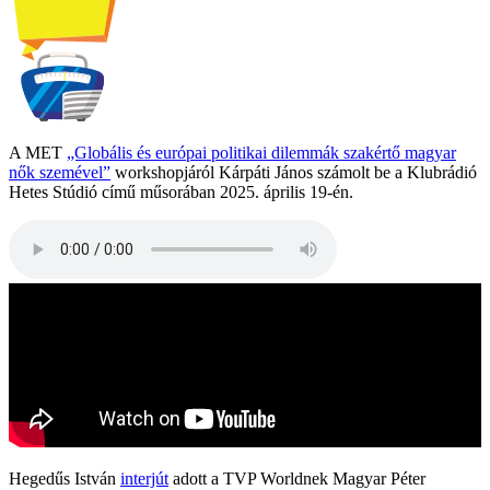
A MET
„Globális és európai politikai dilemmák szakértő magyar
nők szemével”
workshopjáról Kárpáti János számolt be a Klubrádió
Hetes Stúdió című műsorában 2025. április 19-én.
Hegedűs István
interjút
adott a TVP Worldnek Magyar Péter