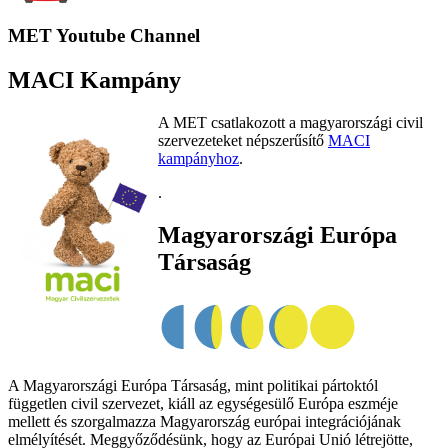
MET Youtube Channel
MACI Kampány
A MET csatlakozott a magyarországi civil
szervezeteket népszerűsítő
MACI
kampányhoz
.
.
Magyarországi Európa
Társaság
A Magyarországi Európa Társaság, mint politikai pártoktól
független civil szervezet, kiáll az egységesülő Európa eszméje
mellett és szorgalmazza Magyarország európai integrációjának
elmélyítését. Meggyőződésünk, hogy az Európai Unió létrejötte,