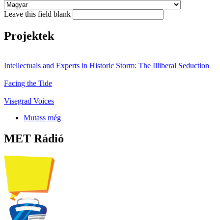
Leave this field blank
Projektek
Intellectuals and Experts in Historic Storm: The Illiberal Seduction
Facing the Tide
Visegrad Voices
Mutass még
MET Rádió