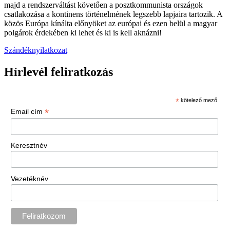
majd a rendszerváltást követően a posztkommunista országok
csatlakozása a kontinens történelmének legszebb lapjaira tartozik. A
közös Európa kínálta előnyöket az európai és ezen belül a magyar
polgárok érdekében ki lehet és ki is kell aknázni!
Szándéknyilatkozat
Hírlevél feliratkozás
*
kötelező mező
*
Email cím
Keresztnév
Vezetéknév