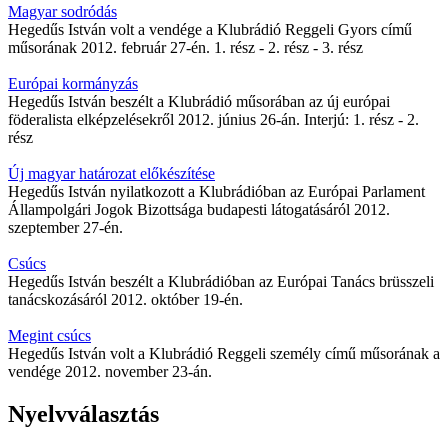
Magyar sodródás
Hegedűs István volt a vendége a Klubrádió Reggeli Gyors című
műsorának 2012. február 27-én. 1. rész - 2. rész - 3. rész
Európai kormányzás
Hegedűs István beszélt a Klubrádió műsorában az új európai
föderalista elképzelésekről 2012. június 26-án. Interjú: 1. rész - 2.
rész
Új magyar határozat előkészítése
Hegedűs István nyilatkozott a Klubrádióban az Európai Parlament
Állampolgári Jogok Bizottsága budapesti látogatásáról 2012.
szeptember 27-én.
Csúcs
Hegedűs István beszélt a Klubrádióban az Európai Tanács brüsszeli
tanácskozásáról 2012. október 19-én.
Megint csúcs
Hegedűs István volt a Klubrádió Reggeli személy című műsorának a
vendége 2012. november 23-án.
Nyelvválasztás