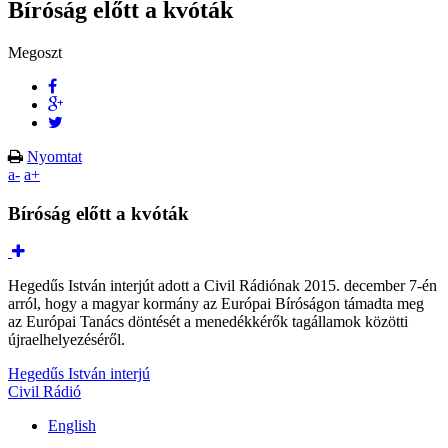
Bíróság előtt a kvóták
Megoszt
Nyomtat
a-
a+
Bíróság előtt a kvóták
Hegedűs István interjút adott a Civil Rádiónak 2015. december 7-én
arról, hogy a magyar kormány az Európai Bíróságon támadta meg
az Európai Tanács döntését a menedékkérők tagállamok közötti
újraelhelyezéséről.
Hegedűs István interjú
Civil Rádió
English