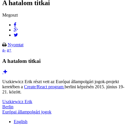
A hatalom titkai
Megoszt
Nyomtat
a-
a+
A hatalom titkai
Uszkiewicz Erik részt vett az Európai állampolgári jogok-projekt
keretében a
Create/React program
berlini képzésén 2015. június 19-
21. között.
Uszkiewicz Erik
Berlin
Európai állampolgári jogok
English