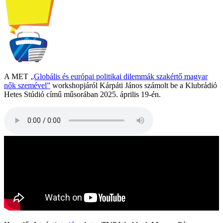
A MET
„Globális és európai politikai dilemmák szakértő magyar
nők szemével”
workshopjáról Kárpáti János számolt be a Klubrádió
Hetes Stúdió című műsorában 2025. április 19-én.