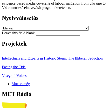
evidence-based media coverage of labour migration from Ukraine to
V4 countries" elnevezésű program keretében.
Nyelvválasztás
Leave this field blank
Projektek
Intellectuals and Experts in Historic Storm: The Illiberal Seduction
Facing the Tide
Visegrad Voices
Mutass még
MET Rádió