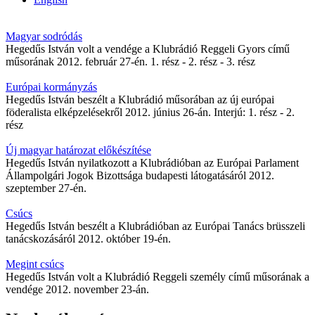
Magyar sodródás
Hegedűs István volt a vendége a Klubrádió Reggeli Gyors című
műsorának 2012. február 27-én. 1. rész - 2. rész - 3. rész
Európai kormányzás
Hegedűs István beszélt a Klubrádió műsorában az új európai
föderalista elképzelésekről 2012. június 26-án. Interjú: 1. rész - 2.
rész
Új magyar határozat előkészítése
Hegedűs István nyilatkozott a Klubrádióban az Európai Parlament
Állampolgári Jogok Bizottsága budapesti látogatásáról 2012.
szeptember 27-én.
Csúcs
Hegedűs István beszélt a Klubrádióban az Európai Tanács brüsszeli
tanácskozásáról 2012. október 19-én.
Megint csúcs
Hegedűs István volt a Klubrádió Reggeli személy című műsorának a
vendége 2012. november 23-án.