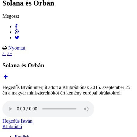
Solana és Orbán
Megoszt
Nyomtat
a-
a+
Solana és Orbán
Hegedűs István interjút adott a Klubrádiónak 2015. szeptember 25-
én a magyar miniszterelnököt ért kemény európai bírálatokról.
Hegedűs István
Klubrádió
English