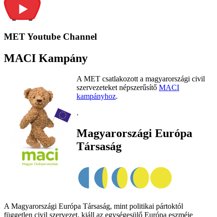
MET Youtube Channel
MACI Kampány
A MET csatlakozott a magyarországi civil
szervezeteket népszerűsítő
MACI
kampányhoz
.
.
Magyarországi Európa
Társaság
A Magyarországi Európa Társaság, mint politikai pártoktól
független civil szervezet, kiáll az egységesülő Európa eszméje