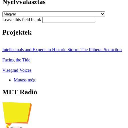
Nyelvválasztás
Leave this field blank
Projektek
Intellectuals and Experts in Historic Storm: The Illiberal Seduction
Facing the Tide
Visegrad Voices
Mutass még
MET Rádió