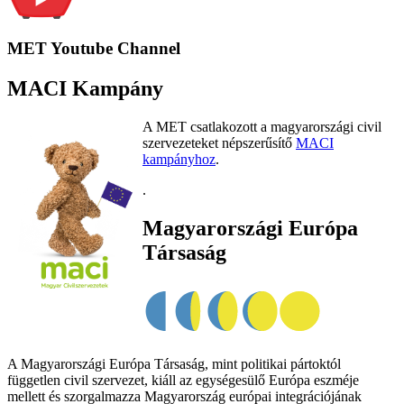
MET Youtube Channel
MACI Kampány
A MET csatlakozott a magyarországi civil
szervezeteket népszerűsítő
MACI
kampányhoz
.
.
Magyarországi Európa
Társaság
A Magyarországi Európa Társaság, mint politikai pártoktól
független civil szervezet, kiáll az egységesülő Európa eszméje
mellett és szorgalmazza Magyarország európai integrációjának