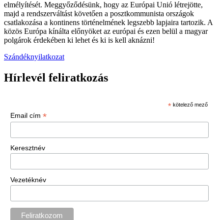
elmélyítését. Meggyőződésünk, hogy az Európai Unió létrejötte,
majd a rendszerváltást követően a posztkommunista országok
csatlakozása a kontinens történelmének legszebb lapjaira tartozik. A
közös Európa kínálta előnyöket az európai és ezen belül a magyar
polgárok érdekében ki lehet és ki is kell aknázni!
Szándéknyilatkozat
Hírlevél feliratkozás
*
kötelező mező
*
Email cím
Keresztnév
Vezetéknév