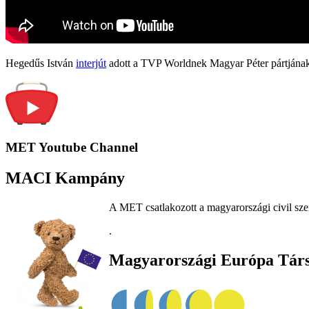
Hegedűs István
interjút
adott a TVP Worldnek Magyar Péter pártjának
MET Youtube Channel
MACI Kampány
A MET csatlakozott a magyarországi civil sze
.
Magyarországi Európa Tár