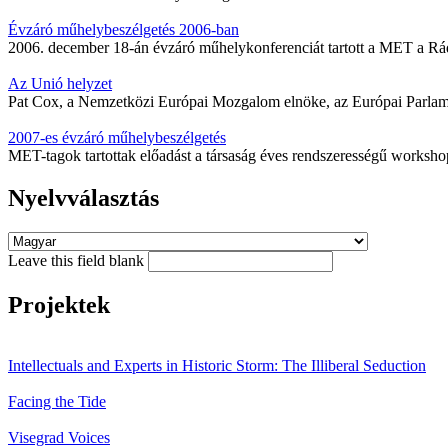
Évzáró műhelybeszélgetés 2006-ban
2006. december 18-án évzáró műhelykonferenciát tartott a MET a 
Az Unió helyzet
Pat Cox, a Nemzetközi Európai Mozgalom elnöke, az Európai Parlamen
2007-es évzáró műhelybeszélgetés
MET-tagok tartottak előadást a társaság éves rendszerességű worksh
Nyelvválasztás
Leave this field blank
Projektek
Intellectuals and Experts in Historic Storm: The Illiberal Seduction
Facing the Tide
Visegrad Voices