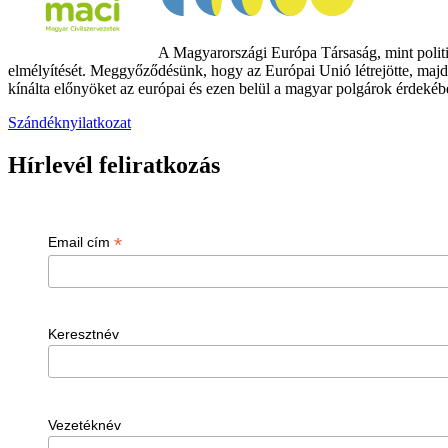
A Magyarországi Európa Társaság, mint politik
elmélyítését. Meggyőződésünk, hogy az Európai Unió létrejötte, majd
kínálta előnyöket az európai és ezen belül a magyar polgárok érdekében
Szándéknyilatkozat
Hírlevél feliratkozás
*
Email cím
Keresztnév
Vezetéknév