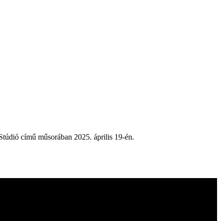
Stúdió című műsorában 2025. április 19-én.