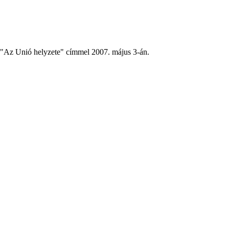
t "Az Unió helyzete" címmel 2007. május 3-án.