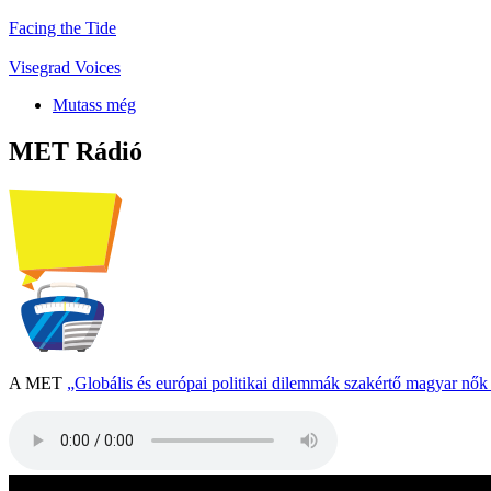
Facing the Tide
Visegrad Voices
Mutass még
MET Rádió
A MET
„Globális és európai politikai dilemmák szakértő magyar nő