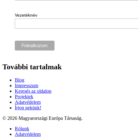
Vezetéknév
További tartalmak
Blog
Impresszum
Keresés az oldalon
Projektek
Adatvédelem
Írjon nekünk!
© 2026 Magyarországi Európa Társaság.
Rólunk
Adatvédelem