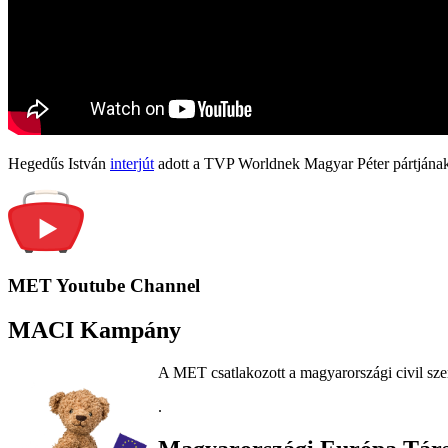
Hegedűs István
interjút
adott a TVP Worldnek Magyar Péter pártjának
MET Youtube Channel
MACI Kampány
A MET csatlakozott a magyarországi civil sze
.