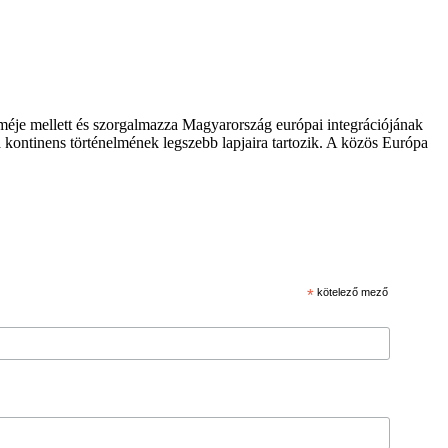
zméje mellett és szorgalmazza Magyarország európai integrációjának
 kontinens történelmének legszebb lapjaira tartozik. A közös Európa
*
kötelező mező