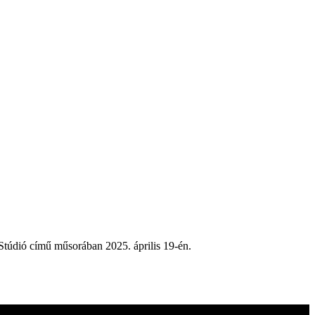
Stúdió című műsorában 2025. április 19-én.