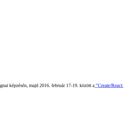
nai képzésén, majd 2016. február 17-19. között a
"Create/React: