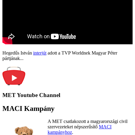
Hegedűs István
interjút
adott a TVP Worldnek Magyar Péter
pártjának...
MET Youtube Channel
MACI Kampány
A MET csatlakozott a magyarországi civil
szervezeteket népszerűsítő
MACI
kampányhoz
.