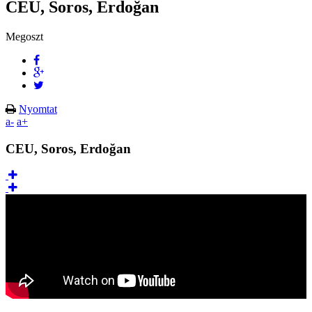
CEU, Soros, Erdoğan
Megoszt
Nyomtat
a-
a+
CEU, Soros, Erdoğan