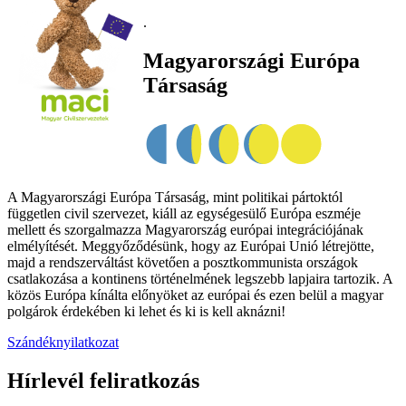
.
Magyarországi Európa
Társaság
A Magyarországi Európa Társaság, mint politikai pártoktól
független civil szervezet, kiáll az egységesülő Európa eszméje
mellett és szorgalmazza Magyarország európai integrációjának
elmélyítését. Meggyőződésünk, hogy az Európai Unió létrejötte,
majd a rendszerváltást követően a posztkommunista országok
csatlakozása a kontinens történelmének legszebb lapjaira tartozik. A
közös Európa kínálta előnyöket az európai és ezen belül a magyar
polgárok érdekében ki lehet és ki is kell aknázni!
Szándéknyilatkozat
Hírlevél feliratkozás