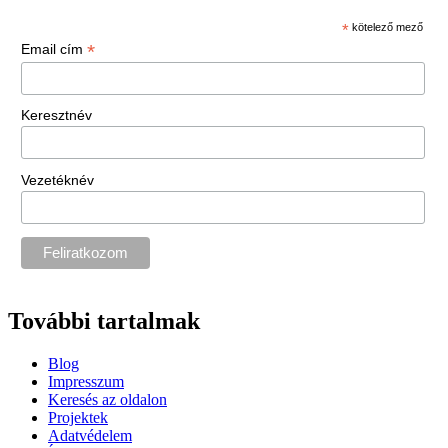
*
kötelező mező
*
Email cím
Keresztnév
Vezetéknév
További tartalmak
Blog
Impresszum
Keresés az oldalon
Projektek
Adatvédelem