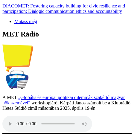
DIACOMET: Fostering capacity building for civic resilience and
participation: Dialogic communication ethics and accountability
Mutass még
MET Rádió
A MET
„Globális és európai politikai dilemmák szakértő magyar
nők szemével”
workshopjáról Kárpáti János számolt be a Klubrádió
Hetes Stúdió című műsorában 2025. április 19-én.