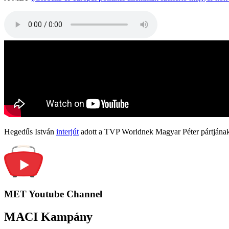
Hegedűs István
interjút
adott a TVP Worldnek Magyar Péter pártjának
MET Youtube Channel
MACI Kampány