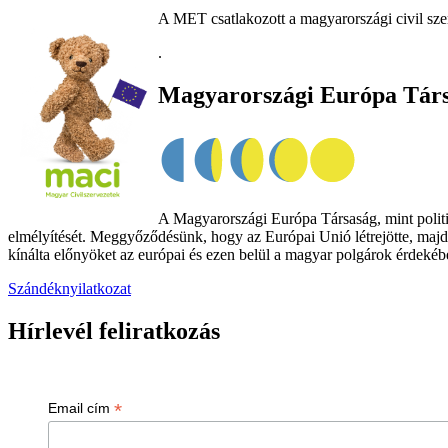
A MET csatlakozott a magyarországi civil sze
.
Magyarországi Európa Tár
A Magyarországi Európa Társaság, mint politik
elmélyítését. Meggyőződésünk, hogy az Európai Unió létrejötte, majd
kínálta előnyöket az európai és ezen belül a magyar polgárok érdekében
Szándéknyilatkozat
Hírlevél feliratkozás
*
Email cím