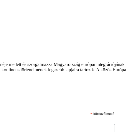
zméje mellett és szorgalmazza Magyarország európai integrációjának
 kontinens történelmének legszebb lapjaira tartozik. A közös Európa
*
kötelező mező