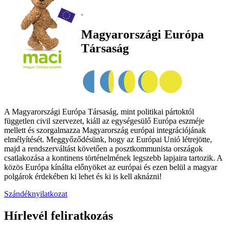
.
Magyarországi Európa
Társaság
A Magyarországi Európa Társaság, mint politikai pártoktól
független civil szervezet, kiáll az egységesülő Európa eszméje
mellett és szorgalmazza Magyarország európai integrációjának
elmélyítését. Meggyőződésünk, hogy az Európai Unió létrejötte,
majd a rendszerváltást követően a posztkommunista országok
csatlakozása a kontinens történelmének legszebb lapjaira tartozik. A
közös Európa kínálta előnyöket az európai és ezen belül a magyar
polgárok érdekében ki lehet és ki is kell aknázni!
Szándéknyilatkozat
Hírlevél feliratkozás