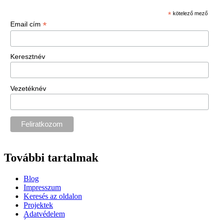
*
kötelező mező
*
Email cím
Keresztnév
Vezetéknév
További tartalmak
Blog
Impresszum
Keresés az oldalon
Projektek
Adatvédelem