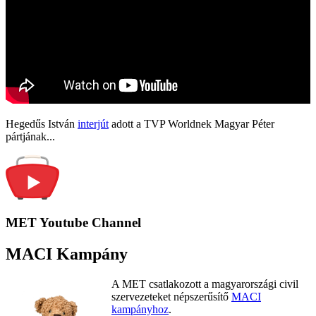
Hegedűs István
interjút
adott a TVP Worldnek Magyar Péter
pártjának...
MET Youtube Channel
MACI Kampány
A MET csatlakozott a magyarországi civil
szervezeteket népszerűsítő
MACI
kampányhoz
.