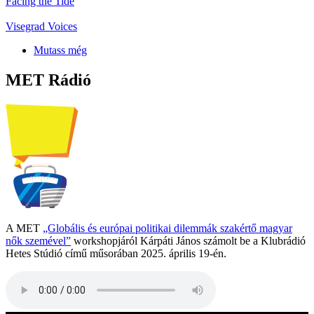
Facing the Tide
Visegrad Voices
Mutass még
MET Rádió
A MET
„Globális és európai politikai dilemmák szakértő magyar
nők szemével”
workshopjáról Kárpáti János számolt be a Klubrádió
Hetes Stúdió című műsorában 2025. április 19-én.