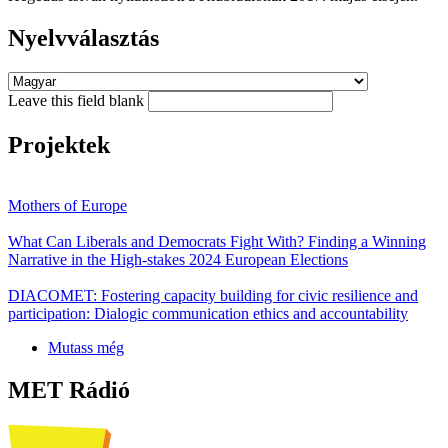
Nyelvválasztás
Leave this field blank
Projektek
Mothers of Europe
What Can Liberals and Democrats Fight With? Finding a Winning
Narrative in the High-stakes 2024 European Elections
DIACOMET: Fostering capacity building for civic resilience and
participation: Dialogic communication ethics and accountability
Mutass még
MET Rádió