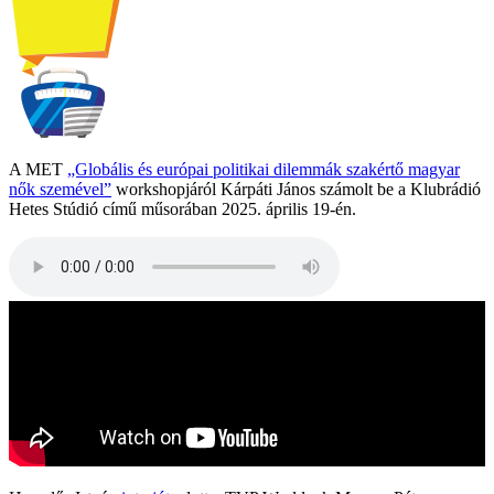
A MET
„Globális és európai politikai dilemmák szakértő magyar
nők szemével”
workshopjáról Kárpáti János számolt be a Klubrádió
Hetes Stúdió című műsorában 2025. április 19-én.