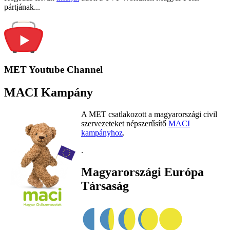
pártjának...
MET Youtube Channel
MACI Kampány
A MET csatlakozott a magyarországi civil
szervezeteket népszerűsítő
MACI
kampányhoz
.
.
Magyarországi Európa
Társaság