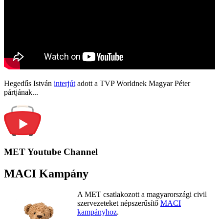
Hegedűs István
interjút
adott a TVP Worldnek Magyar Péter
pártjának...
MET Youtube Channel
MACI Kampány
A MET csatlakozott a magyarországi civil
szervezeteket népszerűsítő
MACI
kampányhoz
.