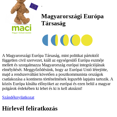
.
Magyarországi Európa
Társaság
A Magyarországi Európa Társaság, mint politikai pártoktól
független civil szervezet, kiáll az egységesülő Európa eszméje
mellett és szorgalmazza Magyarország európai integrációjának
elmélyítését. Meggyőződésünk, hogy az Európai Unió létrejötte,
majd a rendszerváltást követően a posztkommunista országok
csatlakozása a kontinens történelmének legszebb lapjaira tartozik. A
közös Európa kínálta előnyöket az európai és ezen belül a magyar
polgárok érdekében ki lehet és ki is kell aknázni!
Szándéknyilatkozat
Hírlevél feliratkozás