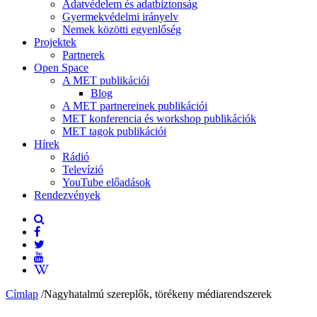
Adatvédelem és adatbiztonság
Gyermekvédelmi irányelv
Nemek közötti egyenlőség
Projektek
Partnerek
Open Space
A MET publikációi
Blog
A MET partnereinek publikációi
MET konferencia és workshop publikációk
MET tagok publikációi
Hírek
Rádió
Televízió
YouTube előadások
Rendezvények
Címlap
/
Nagyhatalmú szereplők, törékeny médiarendszerek