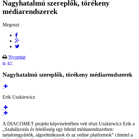
Nagyhatalmú szereplők, törékeny
médiarendszerek
Megoszt
Nyomtat
a-
a+
Nagyhatalmú szereplők, törékeny médiarendszerek
Erik Uszkiewicz
A DIACOMET projekt képviseletében vett részt Uszkiewicz Erik a
„Szabályozás és felelősség egy hibrid médiarendszerben:
tartalomgyártók, algoritmikusok és az online platformok” címmel a