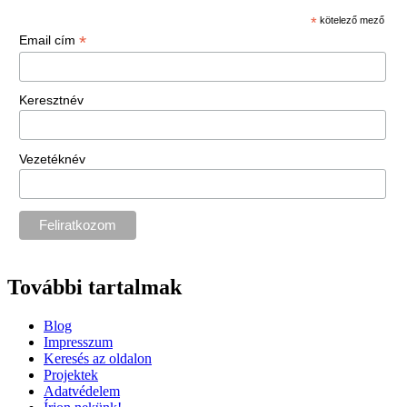
*
kötelező mező
*
Email cím
Keresztnév
Vezetéknév
További tartalmak
Blog
Impresszum
Keresés az oldalon
Projektek
Adatvédelem