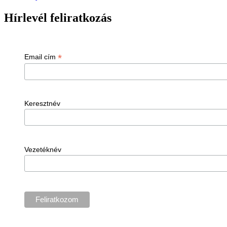
Hírlevél feliratkozás
*
Email cím
Keresztnév
Vezetéknév