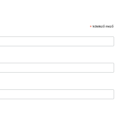
*
kötelező mező