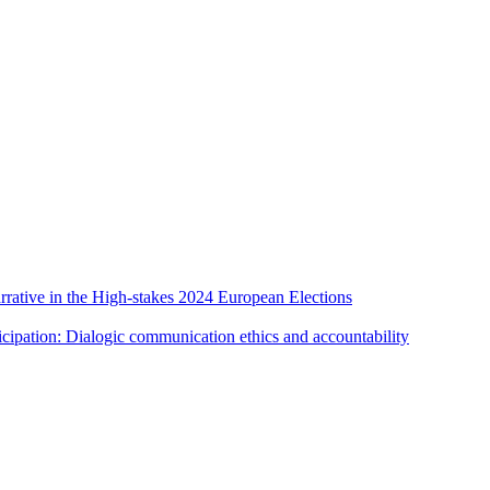
rative in the High-stakes 2024 European Elections
cipation: Dialogic communication ethics and accountability