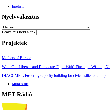
English
Nyelvválasztás
Leave this field blank
Projektek
Mothers of Europe
What Can Liberals and Democrats Fight With? Finding a Winning Nar
DIACOMET: Fostering capacity building for civic resilience and parti
Mutass még
MET Rádió