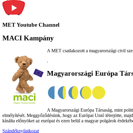
MET Youtube Channel
MACI Kampány
A MET csatlakozott a magyarországi civil sze
.
Magyarországi Európa Tár
A Magyarországi Európa Társaság, mint politik
elmélyítését. Meggyőződésünk, hogy az Európai Unió létrejötte, majd
kínálta előnyöket az európai és ezen belül a magyar polgárok érdekében
Szándéknyilatkozat