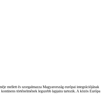
zméje mellett és szorgalmazza Magyarország európai integrációjának
 kontinens történelmének legszebb lapjaira tartozik. A közös Európa