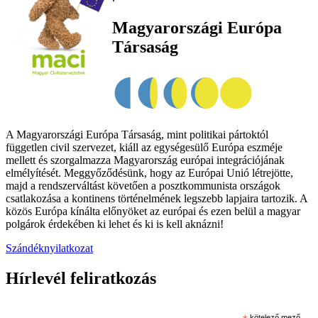
Magyarországi Európa
Társaság
A Magyarországi Európa Társaság, mint politikai pártoktól
független civil szervezet, kiáll az egységesülő Európa eszméje
mellett és szorgalmazza Magyarország európai integrációjának
elmélyítését. Meggyőződésünk, hogy az Európai Unió létrejötte,
majd a rendszerváltást követően a posztkommunista országok
csatlakozása a kontinens történelmének legszebb lapjaira tartozik. A
közös Európa kínálta előnyöket az európai és ezen belül a magyar
polgárok érdekében ki lehet és ki is kell aknázni!
Szándéknyilatkozat
Hírlevél feliratkozás
kötelező mező