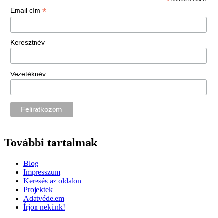
*
*
Email cím
Keresztnév
Vezetéknév
További tartalmak
Blog
Impresszum
Keresés az oldalon
Projektek
Adatvédelem
Írjon nekünk!