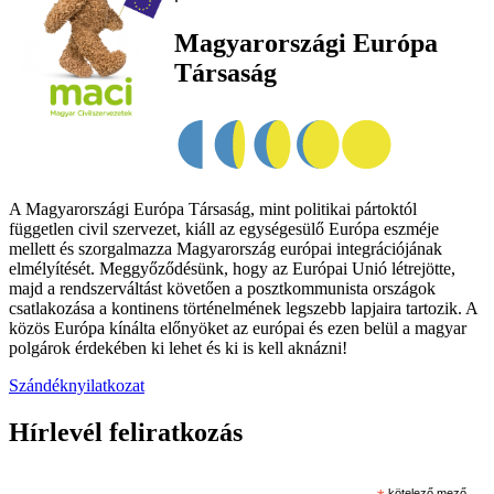
Magyarországi Európa
Társaság
A Magyarországi Európa Társaság, mint politikai pártoktól
független civil szervezet, kiáll az egységesülő Európa eszméje
mellett és szorgalmazza Magyarország európai integrációjának
elmélyítését. Meggyőződésünk, hogy az Európai Unió létrejötte,
majd a rendszerváltást követően a posztkommunista országok
csatlakozása a kontinens történelmének legszebb lapjaira tartozik. A
közös Európa kínálta előnyöket az európai és ezen belül a magyar
polgárok érdekében ki lehet és ki is kell aknázni!
Szándéknyilatkozat
Hírlevél feliratkozás
kötelező mező