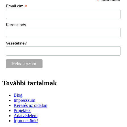
*
*
Email cím
Keresztnév
Vezetéknév
További tartalmak
Blog
Impresszum
Keresés az oldalon
Projektek
Adatvédelem
Írjon nekünk!