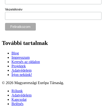
Vezetéknév
További tartalmak
Blog
Impresszum
Keresés az oldalon
Projektek
Adatvédelem
Írjon nekünk!
© 2026 Magyarországi Európa Társaság.
Rólunk
Adatvédelem
Kapcsolat
Belépés