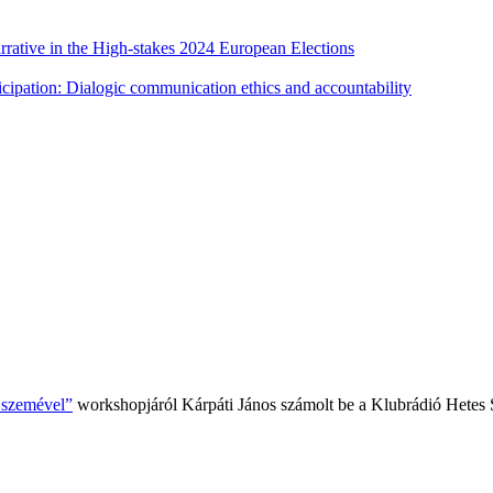
rative in the High-stakes 2024 European Elections
cipation: Dialogic communication ethics and accountability
k szemével”
workshopjáról Kárpáti János számolt be a Klubrádió Hetes 