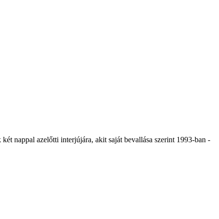
t nappal azelőtti interjújára, akit saját bevallása szerint 1993-ban -