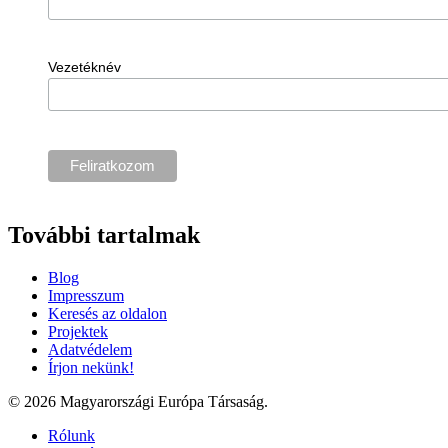
Vezetéknév
További tartalmak
Blog
Impresszum
Keresés az oldalon
Projektek
Adatvédelem
Írjon nekünk!
© 2026 Magyarországi Európa Társaság.
Rólunk