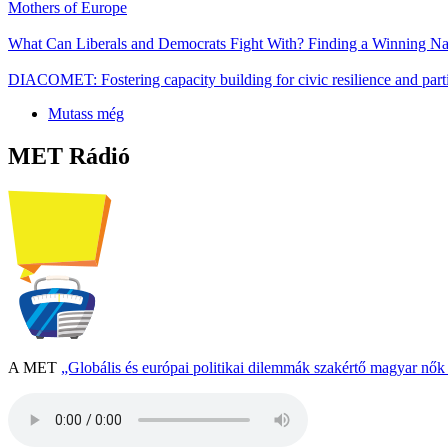
Mothers of Europe
What Can Liberals and Democrats Fight With? Finding a Winning Nar
DIACOMET: Fostering capacity building for civic resilience and parti
Mutass még
MET Rádió
A MET
„Globális és európai politikai dilemmák szakértő magyar nő