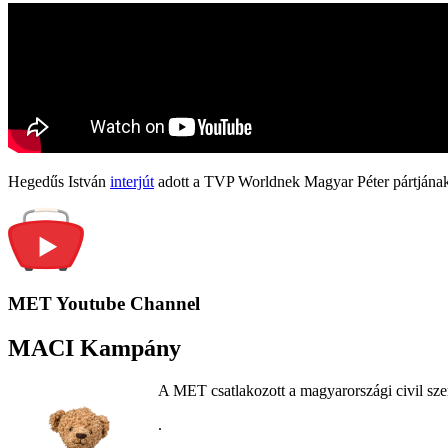
Hegedűs István
interjút
adott a TVP Worldnek Magyar Péter pártjának
MET Youtube Channel
MACI Kampány
A MET csatlakozott a magyarországi civil sze
.