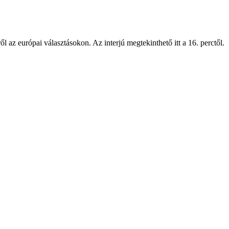
z európai választásokon. Az interjú megtekinthető itt a 16. perctől.