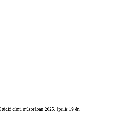
Stúdió című műsorában 2025. április 19-én.