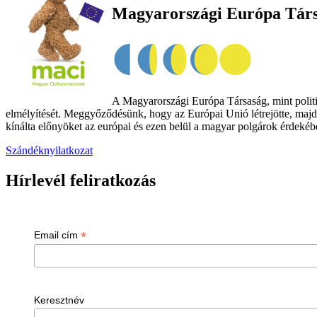
Magyarországi Európa Tár
A Magyarországi Európa Társaság, mint politik
elmélyítését. Meggyőződésünk, hogy az Európai Unió létrejötte, majd
kínálta előnyöket az európai és ezen belül a magyar polgárok érdekében
Szándéknyilatkozat
Hírlevél feliratkozás
*
Email cím
Keresztnév