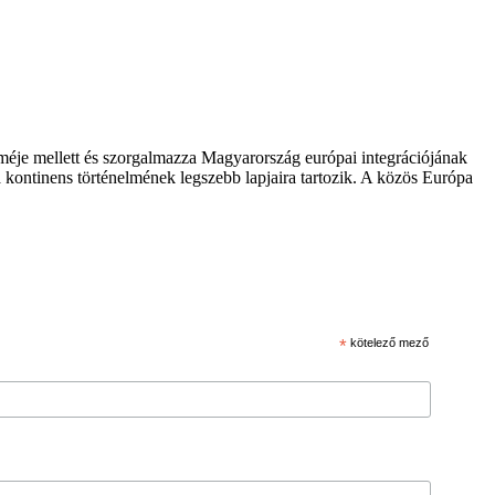
zméje mellett és szorgalmazza Magyarország európai integrációjának
 kontinens történelmének legszebb lapjaira tartozik. A közös Európa
*
kötelező mező